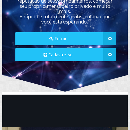
reputação de seus companheiros, começar
seu próprio mensageiro privado e muito
mais.
É rápido e totalmente grátis, então o que
você está esperando?
Entrar
Cadastre-se