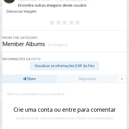
Encontre outras imagens deste usuário
Denunciar Imagem
FROM THE CATEGORY:
Member Albums
· 43 imagens
INFORMAÇÕES DA FOTO
Visualizar as informações EXIF da foto
Share
Seguidores
0
Não há comentários para mostrar.
Crie uma conta ou entre para comentar
Você precisar ser um membro para fazer um comentário