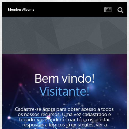
Member Albums
Bem vindo!
Visitante!
Cadastre-se agora para obter acesso a todos
os nossos recursos. Uma vez cadastrado e
logado, você poderá criar tópicos, postar
respostas a tópicos já existentes, ver a