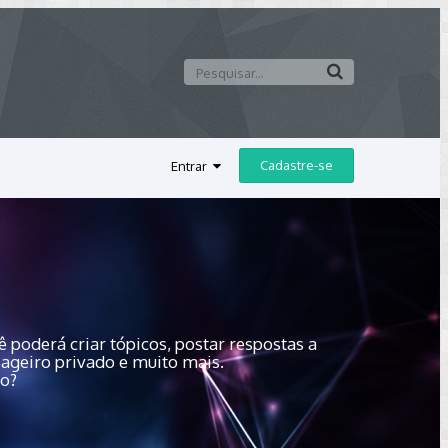
Cadastre-se
Entrar
 poderá criar tópicos, postar respostas a
sageiro privado e muito mais.
do?