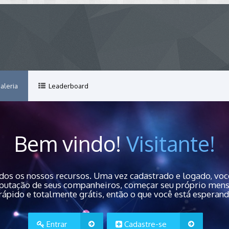
aleria
Leaderboard
Bem vindo!
Visitante!
dos os nossos recursos. Uma vez cadastrado e logado, você
 reputação de seus companheiros, começar seu próprio men
rápido e totalmente grátis, então o que você está esperan
Entrar
Cadastre-se