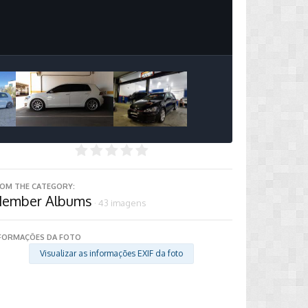
Image Tools
OM THE CATEGORY:
ember Albums
· 43 imagens
FORMAÇÕES DA FOTO
Visualizar as informações EXIF da foto