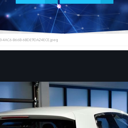
B-4AC6-B66B-6BDE9DA24ECE.jpeg