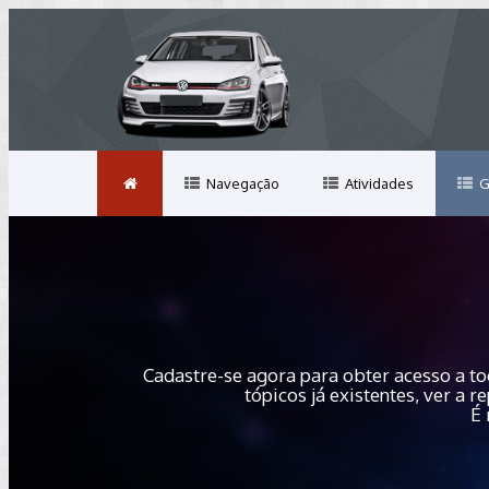
Navegação
Atividades
G
Cadastre-se agora para obter acesso a to
tópicos já existentes, ver a
É 