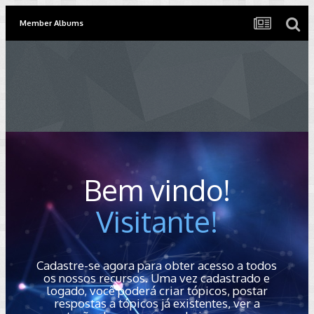
Member Albums
Bem vindo!
Visitante!
Cadastre-se agora para obter acesso a todos
os nossos recursos. Uma vez cadastrado e
logado, você poderá criar tópicos, postar
respostas a tópicos já existentes, ver a