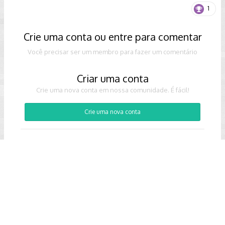
1
Crie uma conta ou entre para comentar
Você precisar ser um membro para fazer um comentário
Criar uma conta
Crie uma nova conta em nossa comunidade. É fácil!
Crie uma nova conta
Entrar
Já tem uma conta? Faça o login.
Entrar Agora
IPS Theme
IPBForo
by