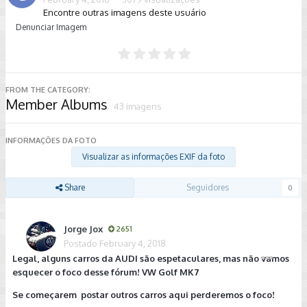
Encontre outras imagens deste usuário
Denunciar Imagem
FROM THE CATEGORY:
Member Albums
· 43 imagens
INFORMAÇÕES DA FOTO
Visualizar as informações EXIF da foto
Share
Seguidores
0
Jorge Jox
2651
Postado
February 4, 2018
Legal, alguns carros da AUDI são espetaculares, mas não vamos
esquecer o foco desse fórum! VW Golf MK7
Se começarem postar outros carros aqui perderemos o foco!