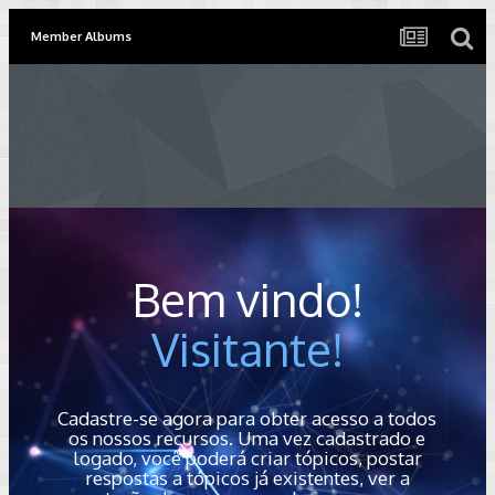
Member Albums
Bem vindo!
Visitante!
Cadastre-se agora para obter acesso a todos
os nossos recursos. Uma vez cadastrado e
logado, você poderá criar tópicos, postar
respostas a tópicos já existentes, ver a