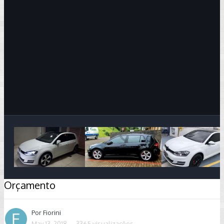
Image Tools
Orçamento
Por
Fiorini
May 13, 2018
3365 visualizações