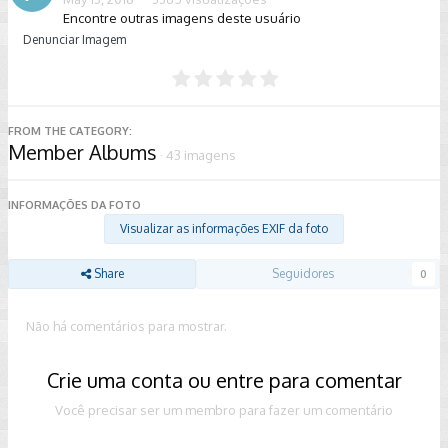
Encontre outras imagens deste usuário
Denunciar Imagem
FROM THE CATEGORY:
Member Albums
· 43 imagens
INFORMAÇÕES DA FOTO
Visualizar as informações EXIF da foto
Share
Seguidores
0
Não há comentários para mostrar.
Crie uma conta ou entre para comentar
Você precisar ser um membro para fazer um comentário