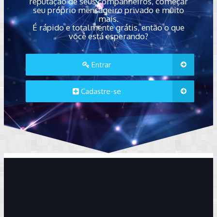
reputação de seus companheiros, começar
seu próprio mensageiro privado e muito
mais.
É rápido e totalmente grátis, então o que
você está esperando?
Entrar
Cadastre-se