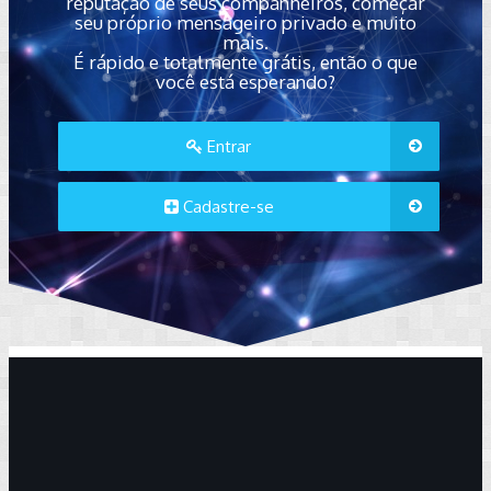
reputação de seus companheiros, começar
seu próprio mensageiro privado e muito
mais.
É rápido e totalmente grátis, então o que
você está esperando?
Entrar
Cadastre-se