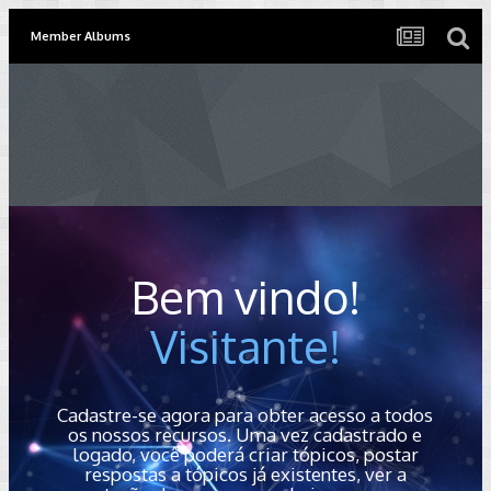
Member Albums
Bem vindo!
Visitante!
Cadastre-se agora para obter acesso a todos
os nossos recursos. Uma vez cadastrado e
logado, você poderá criar tópicos, postar
respostas a tópicos já existentes, ver a