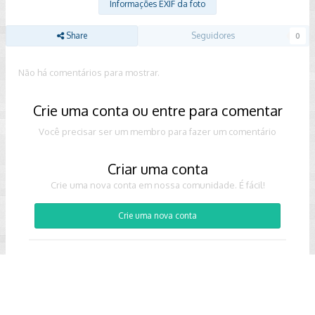
Informações EXIF da foto
Share
Seguidores
0
Não há comentários para mostrar.
Crie uma conta ou entre para comentar
Você precisar ser um membro para fazer um comentário
Criar uma conta
Crie uma nova conta em nossa comunidade. É fácil!
Crie uma nova conta
Entrar
Já tem uma conta? Faça o login.
Entrar Agora