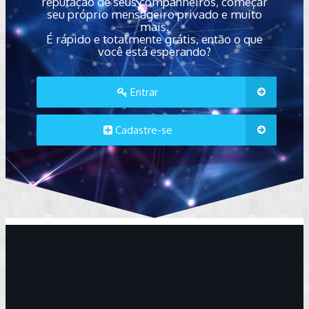
reputação de seus companheiros, começar
seu próprio mensageiro privado e muito
mais.
É rápido e totalmente grátis, então o que
você está esperando?
Entrar
Cadastre-se