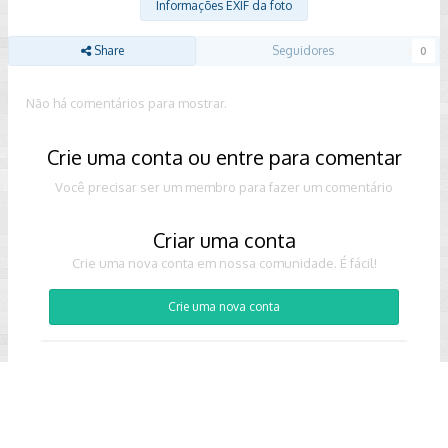
Informações EXIF da foto
Share
Seguidores
0
Não há comentários para mostrar.
Crie uma conta ou entre para comentar
Você precisar ser um membro para fazer um comentário
Criar uma conta
Crie uma nova conta em nossa comunidade. É fácil!
Crie uma nova conta
Entrar
Já tem uma conta? Faça o login.
Entrar Agora