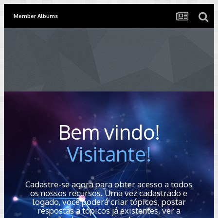
Member Albums
Bem vindo!
Visitante!
Cadastre-se agora para obter acesso a todos
os nossos recursos. Uma vez cadastrado e
logado, você poderá criar tópicos, postar
respostas a tópicos já existentes, ver a