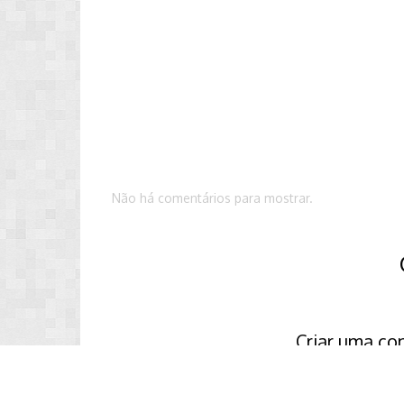
Não há comentários para mostrar.
Criar uma co
Crie uma nova conta em nossa co
Crie uma nova con