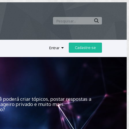
Cadastre-se
Entrar
 poderá criar tópicos, postar respostas a
sageiro privado e muito mais.
do?