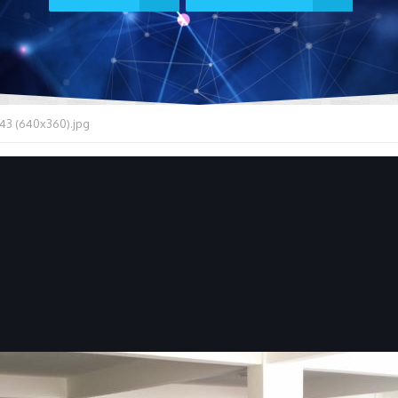
43 (640x360).jpg