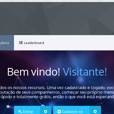
aleria
Leaderboard
Bem vindo!
Visitante!
dos os nossos recursos. Uma vez cadastrado e logado, você
 reputação de seus companheiros, começar seu próprio men
rápido e totalmente grátis, então o que você está esperan
Entrar
Cadastre-se