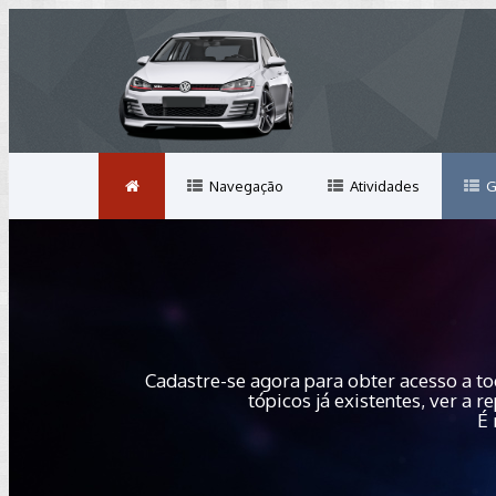
Navegação
Atividades
G
Cadastre-se agora para obter acesso a to
tópicos já existentes, ver a
É 