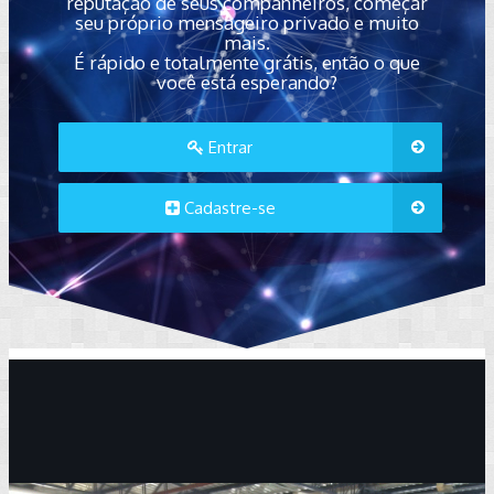
reputação de seus companheiros, começar
seu próprio mensageiro privado e muito
mais.
É rápido e totalmente grátis, então o que
você está esperando?
Entrar
Cadastre-se