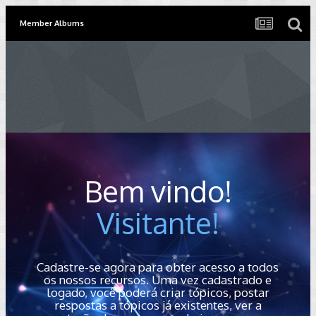
Member Albums
Bem vindo!
Visitante!
Cadastre-se agora para obter acesso a todos
os nossos recursos. Uma vez cadastrado e
logado, você poderá criar tópicos, postar
respostas a tópicos já existentes, ver a