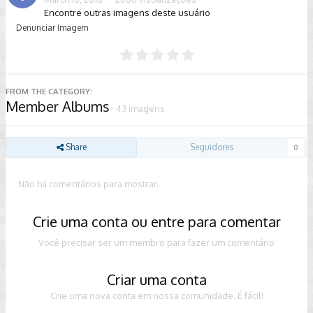
Encontre outras imagens deste usuário
Denunciar Imagem
FROM THE CATEGORY:
Member Albums
· 43 imagens
Share
Seguidores
0
Não há comentários para mostrar.
Crie uma conta ou entre para comentar
Você precisar ser um membro para fazer um comentário
Criar uma conta
Crie uma nova conta em nossa comunidade. É fácil!