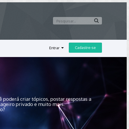
Cadastre-se
Entrar
 poderá criar tópicos, postar respostas a
sageiro privado e muito mais.
do?