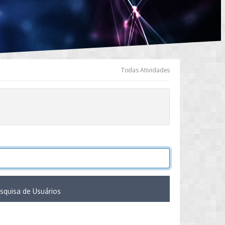
Todas Atividades
squisa de Usuários