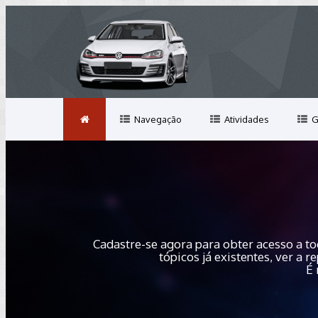
Navegação
Atividades
G
Cadastre-se agora para obter acesso a to
tópicos já existentes, ver a
É 