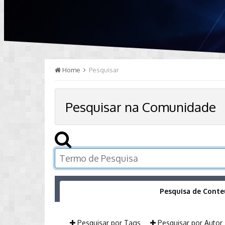
Home
Pesquisar
Pesquisar na Comunidade
Pesquisa de Cont
Pesquisar por Tags
Pesquisar por Autor