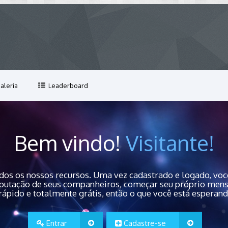
aleria
Leaderboard
Bem vindo!
Visitante!
dos os nossos recursos. Uma vez cadastrado e logado, você
 reputação de seus companheiros, começar seu próprio men
rápido e totalmente grátis, então o que você está esperan
Entrar
Cadastre-se