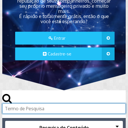
reputação de seus companheiros, começar
seu próprio mensageiro privado e muito
mais.
É rápido e totalmente grátis, então o que
você está esperando?
Entrar
Cadastre-se
Pesquisa de Conteúdo