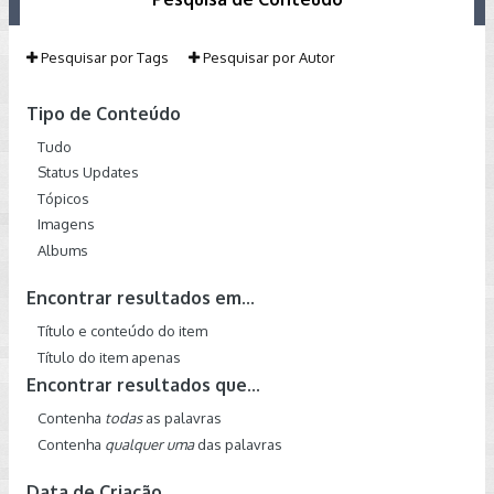
Pesquisar por Tags
Pesquisar por Autor
Tipo de Conteúdo
Tudo
Status Updates
Tópicos
Imagens
Albums
Encontrar resultados em...
Título e conteúdo do item
Título do item apenas
Encontrar resultados que...
Contenha
todas
as palavras
Contenha
qualquer uma
das palavras
Data de Criação