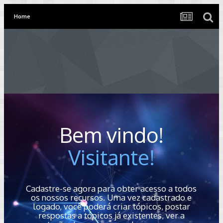
Home
Bem vindo!
Visitante!
Cadastre-se agora para obter acesso a todos
os nossos recursos. Uma vez cadastrado e
logado, você poderá criar tópicos, postar
respostas a tópicos já existentes, ver a