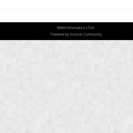
BMM Informatica LTDA.
Powered by Invision Community