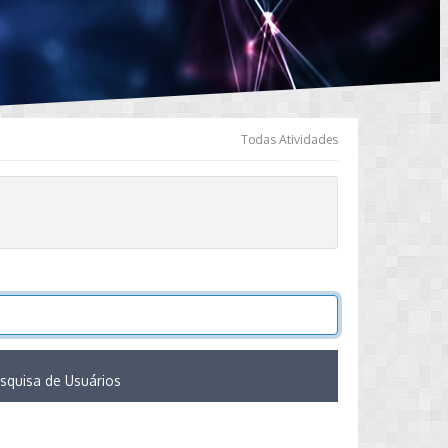
Todas Atividades
squisa de Usuários