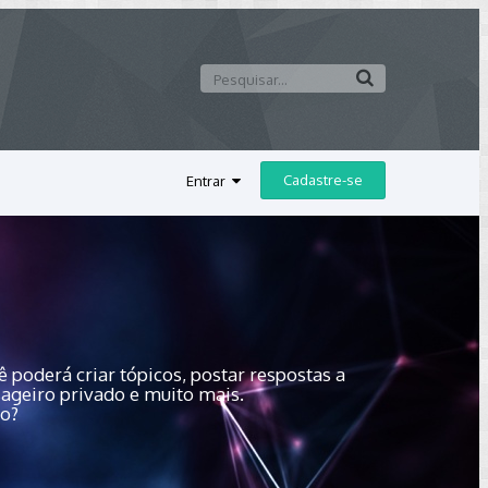
Cadastre-se
Entrar
 poderá criar tópicos, postar respostas a
sageiro privado e muito mais.
do?