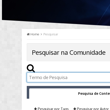
Home
Pesquisar
Pesquisar na Comunidade
Pesquisa de Cont
Pesquisar por Tags
Pesquisar por Autor