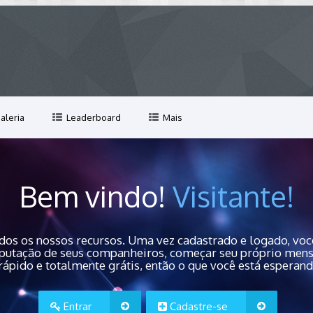
aleria
Leaderboard
Mais
Bem vindo!
Visitante!
dos os nossos recursos. Uma vez cadastrado e logado, você
 reputação de seus companheiros, começar seu próprio men
rápido e totalmente grátis, então o que você está esperan
Entrar
Cadastre-se