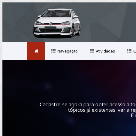
Navegação
Atividades
G
Cadastre-se agora para obter acesso a to
tópicos já existentes, ver a
É 