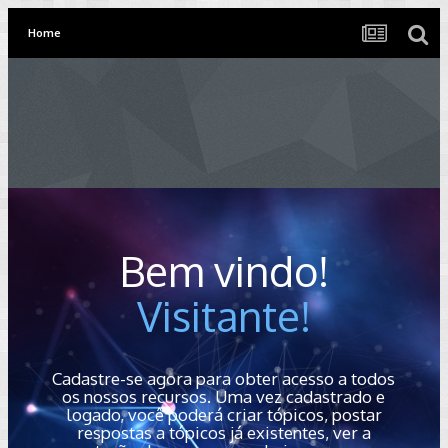
Home
Bem vindo!
Visitante!
Cadastre-se agora para obter acesso a todos
os nossos recursos. Uma vez cadastrado e
logado, você poderá criar tópicos, postar
respostas a tópicos já existentes, ver a