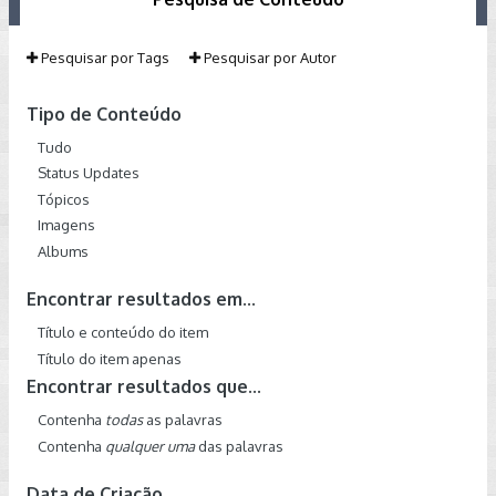
Pesquisar por Tags
Pesquisar por Autor
Tipo de Conteúdo
Tudo
Status Updates
Tópicos
Imagens
Albums
Encontrar resultados em...
Título e conteúdo do item
Título do item apenas
Encontrar resultados que...
Contenha
todas
as palavras
Contenha
qualquer uma
das palavras
Data de Criação