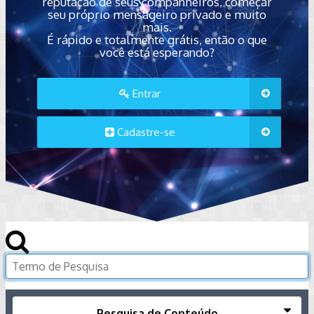
reputação de seus companheiros, começar
seu próprio mensageiro privado e muito
mais.
É rápido e totalmente grátis, então o que
você está esperando?
Entrar
Cadastre-se
Pesquisa de Conteúdo