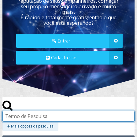
reputação de seus companheiros, começar
seu próprio mensageiro privado e muito
mais.
É rápido e totalmente grátis, então o que
você está esperando?
Entrar
Cadastre-se
Mais opções de pesquisa