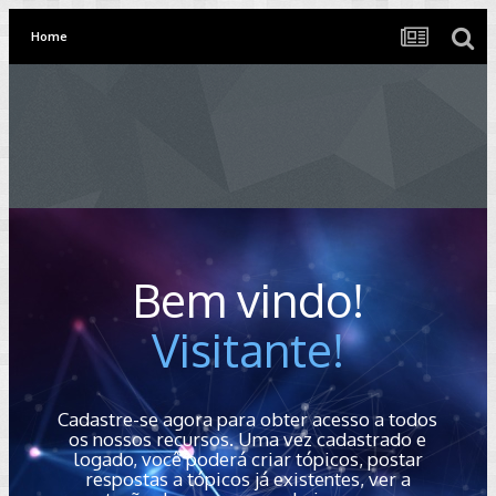
Home
Bem vindo!
Visitante!
Cadastre-se agora para obter acesso a todos
os nossos recursos. Uma vez cadastrado e
logado, você poderá criar tópicos, postar
respostas a tópicos já existentes, ver a