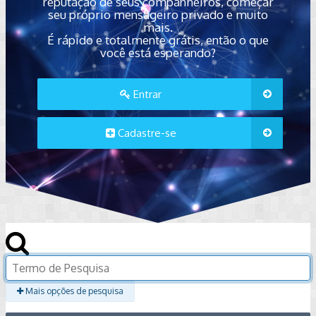
reputação de seus companheiros, começar
seu próprio mensageiro privado e muito
mais.
É rápido e totalmente grátis, então o que
você está esperando?
Entrar
Cadastre-se
Mais opções de pesquisa