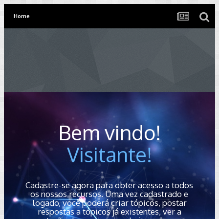
Home
Bem vindo!
Visitante!
Cadastre-se agora para obter acesso a todos
os nossos recursos. Uma vez cadastrado e
logado, você poderá criar tópicos, postar
respostas a tópicos já existentes, ver a