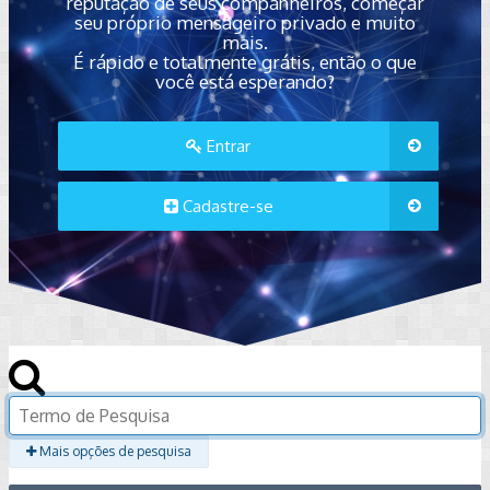
reputação de seus companheiros, começar
seu próprio mensageiro privado e muito
mais.
É rápido e totalmente grátis, então o que
você está esperando?
Entrar
Cadastre-se
Mais opções de pesquisa