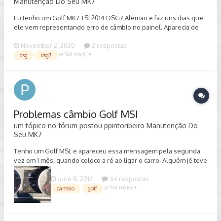
Manutenção Do Seu MK7
a questão da garantia..
Eu tenho um Golf MK7 TSI 2014 DSG7 Alemão e faz uns dias que
ele vem representando erro de câmbio no painel. Aparecia de
vez em quando e não engatava as marchas ímpares, somente as
November 2, 2020
2 respostas
pares. Ultimamente está mais frequente e a 3 dias atrás não
(e %d mais)
engatava a primeira, ele nem saia do lugar! Hoje ele apresentou
dsg
dsg7
várias vezes e não engatava a ré. O carro reduz a marcha do
nada e trava o câmbio, não engata nenhuma e tem que parar
imediatamente desligar e ligar para conseguir pelo menos
andar. Alguém sabe o que pode ser, preço, onde e como
resolver? Sou de SP e vi que pode ser a mecatrônica.
Problemas câmbio Golf MSI
um tópico no fórum postou
ppintoribeiro
Manutenção Do
Seu MK7
Tenho um Golf MSI, e apareceu essa mensagem pela segunda
vez em 1 mês, quando coloco a ré ao ligar o carro. Alguém jé teve
algum problema ou já recebeu esse mesmo aviso?
June 8, 2017
54 respostas
(e %d mais)
cambio
golf