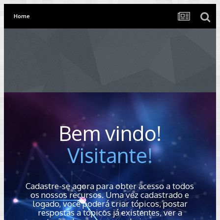
Home
Bem vindo!
Visitante!
Cadastre-se agora para obter acesso a todos
os nossos recursos. Uma vez cadastrado e
logado, você poderá criar tópicos, postar
respostas a tópicos já existentes, ver a