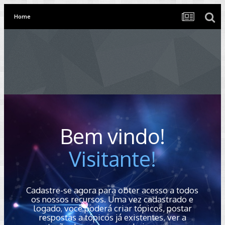
Home
Bem vindo!
Visitante!
Cadastre-se agora para obter acesso a todos
os nossos recursos. Uma vez cadastrado e
logado, você poderá criar tópicos, postar
respostas a tópicos já existentes, ver a