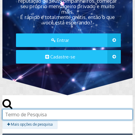
reputação de seus companheiros, começar
seu próprio mensageiro privado e muito
mais.
É rápido e totalmente grátis, então o que
você está esperando?
Entrar
Cadastre-se
Mais opções de pesquisa