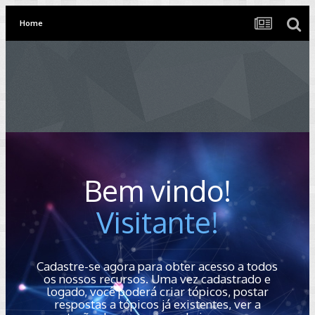
Home
Bem vindo!
Visitante!
Cadastre-se agora para obter acesso a todos
os nossos recursos. Uma vez cadastrado e
logado, você poderá criar tópicos, postar
respostas a tópicos já existentes, ver a