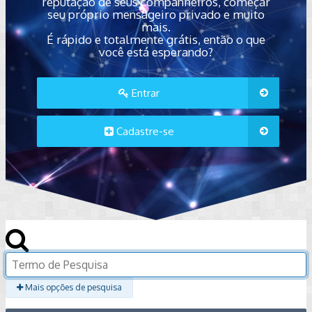
reputação de seus companheiros, começar
seu próprio mensageiro privado e muito
mais.
É rápido e totalmente grátis, então o que
você está esperando?
Entrar
Cadastre-se
Mais opções de pesquisa