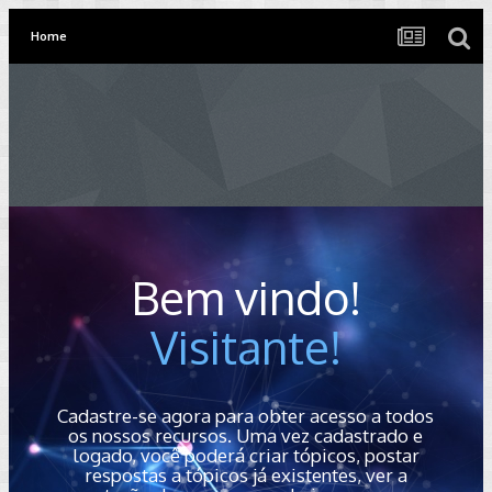
Home
Bem vindo!
Visitante!
Cadastre-se agora para obter acesso a todos
os nossos recursos. Uma vez cadastrado e
logado, você poderá criar tópicos, postar
respostas a tópicos já existentes, ver a