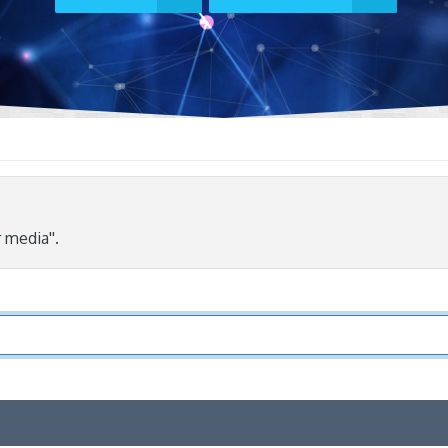
 media''.