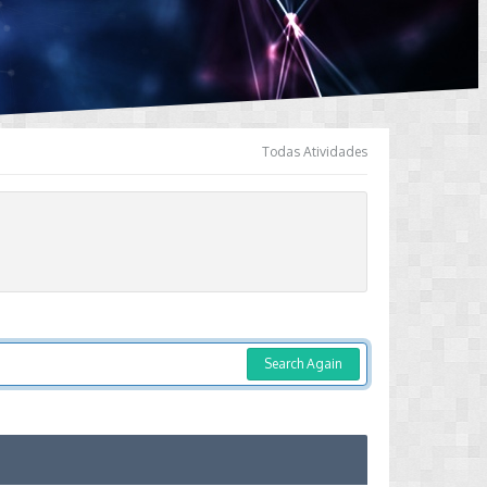
Todas Atividades
Search Again