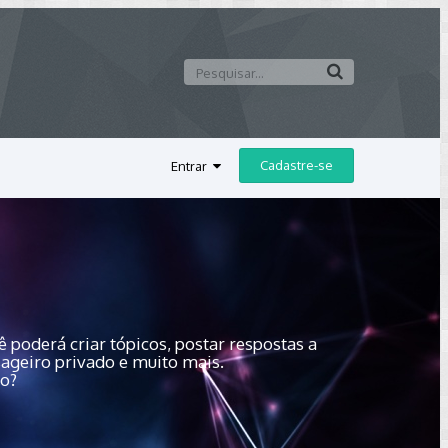
Cadastre-se
Entrar
 poderá criar tópicos, postar respostas a
sageiro privado e muito mais.
do?