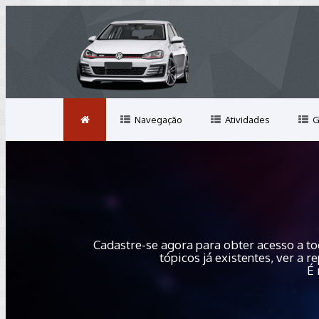
Navegação
Atividades
G
Cadastre-se agora para obter acesso a to
tópicos já existentes, ver a
É 