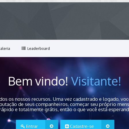
aleria
Leaderboard
Bem vindo!
Visitante!
dos os nossos recursos. Uma vez cadastrado e logado, você
 reputação de seus companheiros, começar seu próprio men
rápido e totalmente grátis, então o que você está esperan
Entrar
Cadastre-se