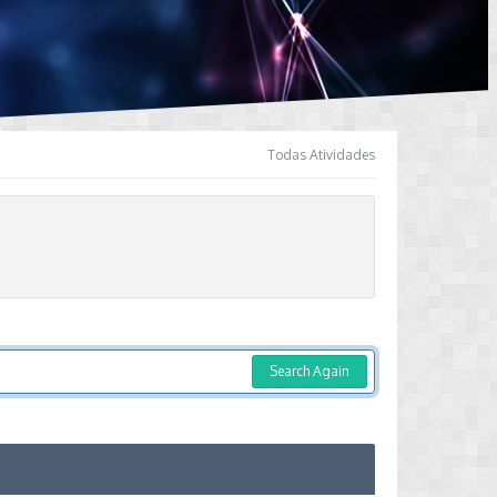
Todas Atividades
Search Again