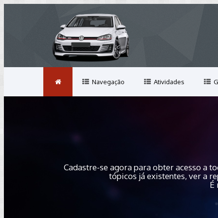
Navegação
Atividades
G
Cadastre-se agora para obter acesso a to
tópicos já existentes, ver a
É 