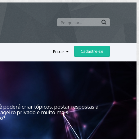
Cadastre-se
Entrar
 poderá criar tópicos, postar respostas a
sageiro privado e muito mais.
do?