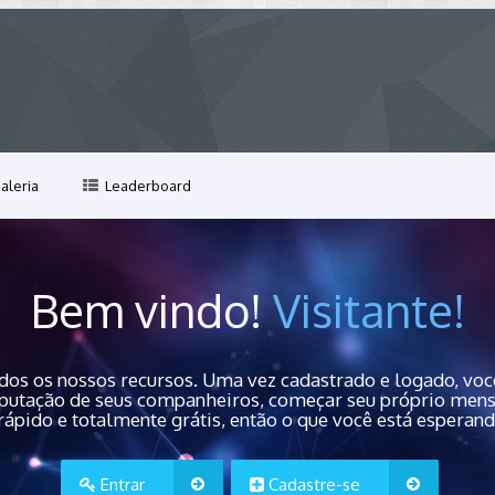
aleria
Leaderboard
Bem vindo!
Visitante!
dos os nossos recursos. Uma vez cadastrado e logado, você
 reputação de seus companheiros, começar seu próprio men
rápido e totalmente grátis, então o que você está esperan
Entrar
Cadastre-se