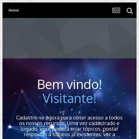
Home
Bem vindo!
Visitante!
Cadastre-se agora para obter acesso a todos
os nossos recursos. Uma vez cadastrado e
logado, você poderá criar tópicos, postar
respostas a tópicos já existentes, ver a