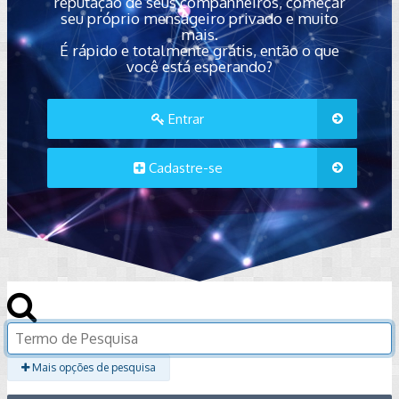
reputação de seus companheiros, começar
seu próprio mensageiro privado e muito
mais.
É rápido e totalmente grátis, então o que
você está esperando?
Entrar
Cadastre-se
Mais opções de pesquisa