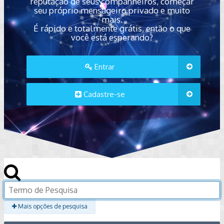
reputação de seus companheiros, começar
seu próprio mensageiro privado e muito
mais.
É rápido e totalmente grátis, então o que
você está esperando?
Entrar
Cadastre-se
Mais opções de pesquisa