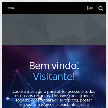
Home
Bem vindo!
Visitante!
Cadastre-se agora para obter acesso a todos
os nossos recursos. Uma vez cadastrado e
logado, você poderá criar tópicos, postar
respostas a tópicos já existentes, ver a