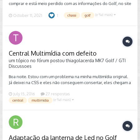
comprar e está meio perdido com as informações do Golf, no site
https://www.vindecoderz.com/ ele puxa o chassi e mostra
(e %d mais)
algumas coisas como: - Região de fabricação - Data de fabricação
October 11, 2021
1
chassi
golf
com dia mês e ano - Recalls - Motorização -Tipo de câmbio -
Código da cor E muito mais informações...
Central Multimídia com defeito
um tópico no fórum postou
thiagolacerda
MK7 Golf / GTI
Discussoes
Boa noite. Estou com um problema na minha multimídia original.
Já deixei na CSS e eles não conseguem consertar, eles chegam a
fazer funcionar, e assim que eu tiro o carro da concessionária, o
July 15, 2016
27 respostas
problema volta. A tela fica toda azul com a seguinte mensagem
(e %d mais)
"Please Insert update media" Alguém teria alguma sugestão?
central
multimidia
Adaptação da lanterna de Led no Golf