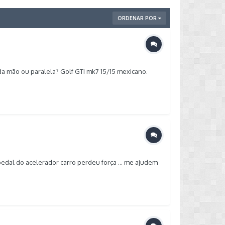
ORDENAR POR
da mão ou paralela? Golf GTI mk7 15/15 mexicano.
pedal do acelerador carro perdeu força ... me ajudem