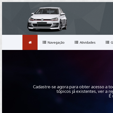
Navegação
Atividades
G
Cadastre-se agora para obter acesso a to
tópicos já existentes, ver a
É 