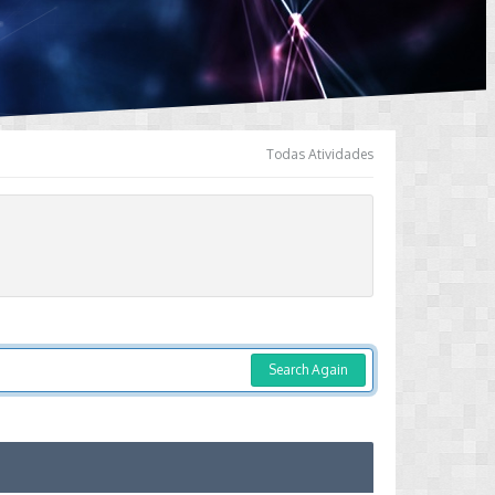
Todas Atividades
Search Again