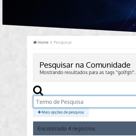
Home
Pesquisar
Pesquisar na Comunidade
Mostrando resultados para as tags ''golfgti''.
Mais opções de pesquisa
Encontrado 4 registros