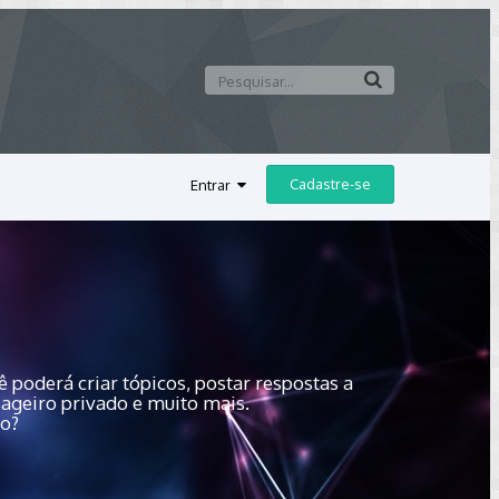
Cadastre-se
Entrar
 poderá criar tópicos, postar respostas a
sageiro privado e muito mais.
do?