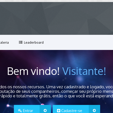
aleria
Leaderboard
Bem vindo!
Visitante!
dos os nossos recursos. Uma vez cadastrado e logado, você
 reputação de seus companheiros, começar seu próprio men
rápido e totalmente grátis, então o que você está esperan
Entrar
Cadastre-se