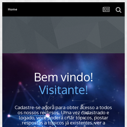
Home
Bem vindo!
Visitante!
Cadastre-se agora para obter acesso a todos
os nossos recursos. Uma vez cadastrado e
logado, você poderá criar tópicos, postar
respostas a tópicos já existentes, ver a