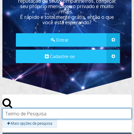
reputação de seus companheiros, começar
seu próprio mensageiro privado e muito
mais.
É rápido e totalmente grátis, então o que
você está esperando?
Entrar
Cadastre-se
Mais opções de pesquisa