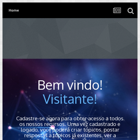
Home
Bem vindo!
Visitante!
Cadastre-se agora para obter acesso a todos
os nossos recursos. Uma vez cadastrado e
logado, você poderá criar tópicos, postar
respostas a tópicos já existentes, ver a