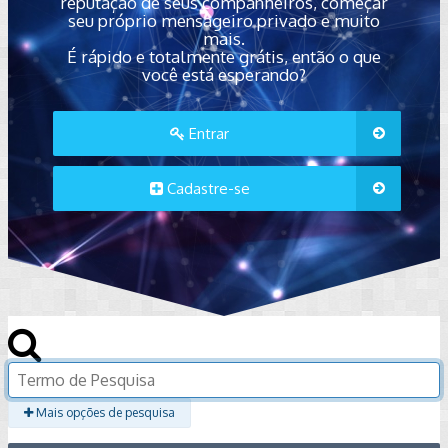
reputação de seus companheiros, começar
seu próprio mensageiro privado e muito
mais.
É rápido e totalmente grátis, então o que
você está esperando?
Entrar
Cadastre-se
Mais opções de pesquisa