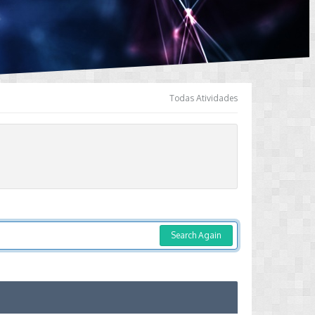
Todas Atividades
Search Again