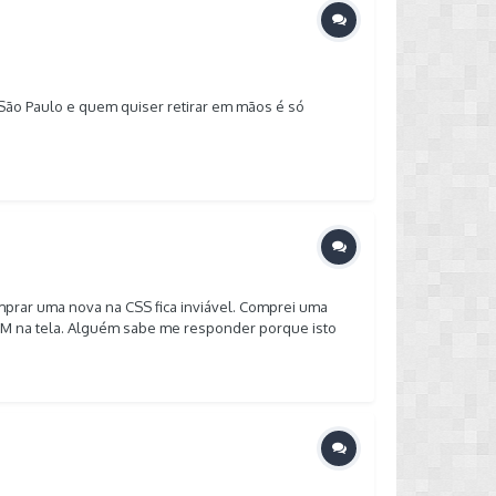
 São Paulo e quem quiser retirar em mãos é só
omprar uma nova na CSS fica inviável. Comprei uma
ZOOM na tela. Alguém sabe me responder porque isto