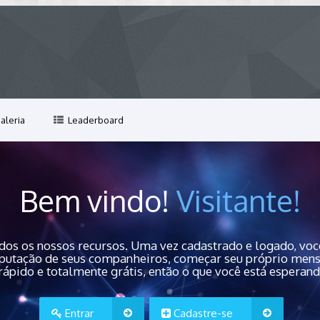
aleria
Leaderboard
Bem vindo!
Visitante!
dos os nossos recursos. Uma vez cadastrado e logado, você
 reputação de seus companheiros, começar seu próprio men
rápido e totalmente grátis, então o que você está esperan
Entrar
Cadastre-se