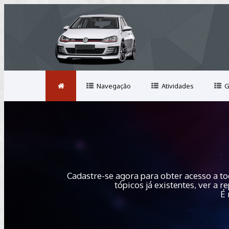
Navegação
Atividades
G
Cadastre-se agora para obter acesso a to
tópicos já existentes, ver a
É 