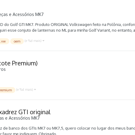
eças e Acessórios MK7
ED do Golf GTI MK7. Produto ORIGINAL Volkswagen feito na Polônia, confo
ri esse conjuto de lanternas no ML para minha Golf Variant, no entanto, 
fusos) da Golf Variant (versão Perua) e do Golf Hatch são diferentes. Infe
(e %d mais)
l vw
oem
 GTI Hatch, nas versões Comfortline/Highline é necessário comprar um ada
: Falta a foto da etiqueta da lanterna da lateral direita. Isso aconteceu, po
 conjunto completo (4 peças juntas). CÓDIGOS VW DAS LANTERNAS: Olhando 
 Lateral Esquerda (Motorista): 5G0945207 Porta-Malas Esquerda (Motorista)
cote Premium)
45208 PREÇO: R$ 2.000,00 (dois mil reais) + Frete LINK MERCADO LIVRE: h
ros
aseiras-em-led-_JM
(e %d mais)
premium
adrez GTI original
as e Acessórios MK7
rez de banco dos GTIs MK7 ou MK7,5, quero colocar no lugar dos meus ba
por favor me indiquem. Obrigado.