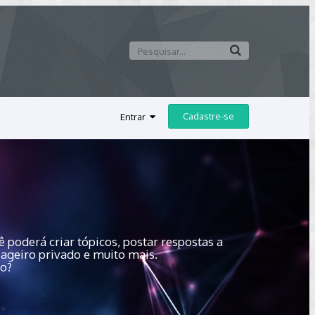
Cadastre-se
Entrar
 poderá criar tópicos, postar respostas a
sageiro privado e muito mais.
do?