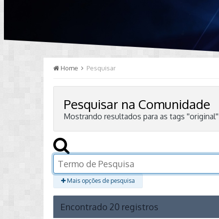
Home
Pesquisar
Pesquisar na Comunidade
Mostrando resultados para as tags ''original''
Mais opções de pesquisa
Encontrado 20 registros