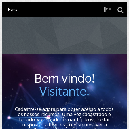
Home
Bem vindo!
Visitante!
Cadastre-se agora para obter acesso a todos
os nossos recursos. Uma vez cadastrado e
logado, você poderá criar tópicos, postar
respostas a tópicos já existentes, ver a