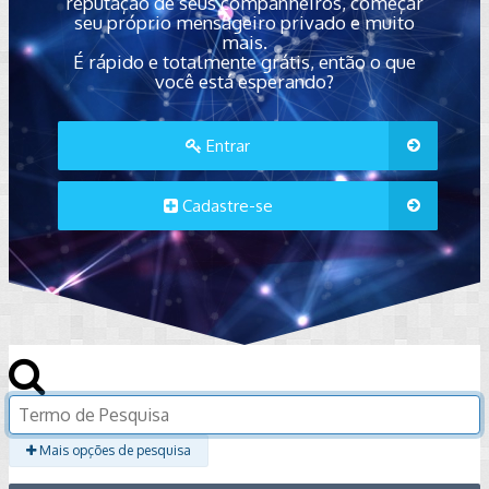
reputação de seus companheiros, começar
seu próprio mensageiro privado e muito
mais.
É rápido e totalmente grátis, então o que
você está esperando?
Entrar
Cadastre-se
Mais opções de pesquisa