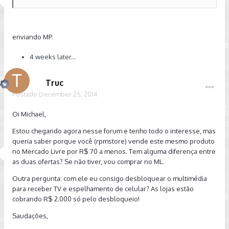
enviando MP.
4 weeks later...
Truc
Postado
December 25, 2014
Oi Michael,
Estou chegando agora nesse forum e tenho todo o interesse, mas
queria saber porque você (rpmstore) vende este mesmo produto
no Mercado Livre por R$ 70 a menos. Tem alguma diferença entre
as duas ofertas? Se não tiver, vou comprar no ML.
Outra pergunta: com ele eu consigo desbloquear o multimédia
para receber TV e espelhamento de celular? As lojas estão
cobrando R$ 2.000 só pelo desbloqueio!
Saudações,