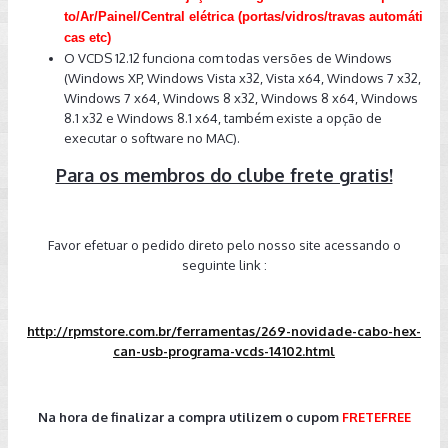
to/Ar/Painel/Central elétrica (portas/vidros/travas automáti
cas etc)
O VCDS 12.12 funciona com todas versões de Windows
(Windows XP, Windows Vista x32, Vista x64, Windows 7 x32,
Windows 7 x64, Windows 8 x32, Windows 8 x64, Windows
8.1 x32 e Windows 8.1 x64, também existe a opção de
executar o software no MAC).
​Para os membros do clube frete gratis!
Favor efetuar o pedido direto pelo nosso site acessando o
seguinte link :
http://rpmstore.com.br/ferramentas/269-novidade-cabo-hex-
can-usb-programa-vcds-14102.html
Na hora de finalizar a compra utilizem o cupom
FRETEFREE