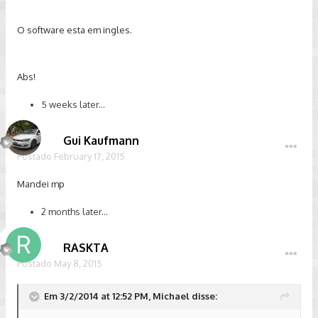
O software esta em ingles.
Abs!
5 weeks later...
Gui Kaufmann
Postado
February 17, 2015
Mandei mp
2 months later...
RASKTA
Postado
May 8, 2015
Em 3/2/2014 at 12:52 PM, Michael disse: