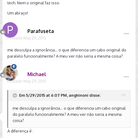
tech. Nem o original faz isso.
Um abraço!
Parafuseta
Postado
May 29, 2015
me desculpa a ignorância... o que diferencia um cabo original do
paralelo funcionalmente? A meu ver não seria a mesma coisa?
Michael
Postado
May 29, 2015
Em 5/29/2015 at 6:07 PM, anghinoni disse:
me desculpa a ignorância... o que diferencia um cabo original
do paralelo funcionalmente? A meu ver não seria a mesma
coisa?
A diferença é :