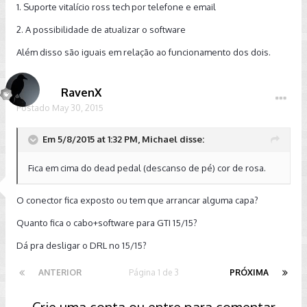
1. Suporte vitalício ross tech por telefone e email
2. A possibilidade de atualizar o software
Além disso são iguais em relação ao funcionamento dos dois.
RavenX
Postado
May 30, 2015
Em 5/8/2015 at 1:32 PM, Michael disse:
Fica em cima do dead pedal (descanso de pé) cor de rosa.
O conector fica exposto ou tem que arrancar alguma capa?
Quanto fica o cabo+software para GTI 15/15?
Dá pra desligar o DRL no 15/15?
ANTERIOR
Página 1 de 3
PRÓXIMA
Crie uma conta ou entre para comentar