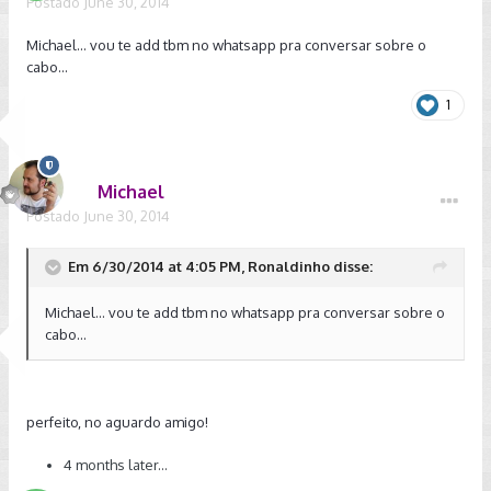
Postado
June 30, 2014
Michael... vou te add tbm no whatsapp pra conversar sobre o
cabo...
1
Michael
Postado
June 30, 2014
Em 6/30/2014 at 4:05 PM, Ronaldinho disse:
Michael... vou te add tbm no whatsapp pra conversar sobre o
cabo...
perfeito, no aguardo amigo!
4 months later...