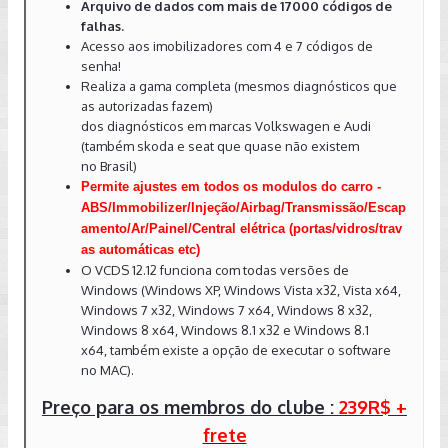
Arquivo de dados com mais de 17000 códigos de
falhas.
Acesso aos imobilizadores com 4 e 7 códigos de
senha!
Realiza a gama completa (mesmos diagnósticos que
as autorizadas fazem)
dos diagnósticos em marcas Volkswagen e Audi
(também skoda e seat que quase não existem
no Brasil)
Permite ajustes em todos os modulos do carro -
ABS/Immobilizer/Injeção/Airbag/Transmissão/Escap
amento/Ar/Painel/Central elétrica (portas/vidros/trav
as automáticas etc)
O VCDS 12.12 funciona com todas versões de
Windows (Windows XP, Windows Vista x32, Vista x64,
Windows 7 x32, Windows 7 x64, Windows 8 x32,
Windows 8 x64, Windows 8.1 x32 e Windows 8.1
x64, também existe a opção de executar o software
no MAC).
​Preço para os membros do clube :
239R$ +
frete