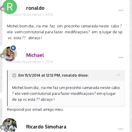
ronaldo
Postado
November 1, 2014
Michel bom dia , na me faz um precinho camarada neste cabo ?
ele vem com tutorial para fazer modificaçoes? em q lugar de sp
vc esta ?? abraço !
Michael
Postado
November 1, 2014
Em 11/1/2014 at 12:12 PM, ronaldo disse:
Michel bom dia , na me faz um precinho camarada neste cabo
? ele vem com tutorial para fazer modificaçoes? em q lugar
de sp vc esta ?? abraço !
Respondi por email amigo meu.
Ricardo Simohara