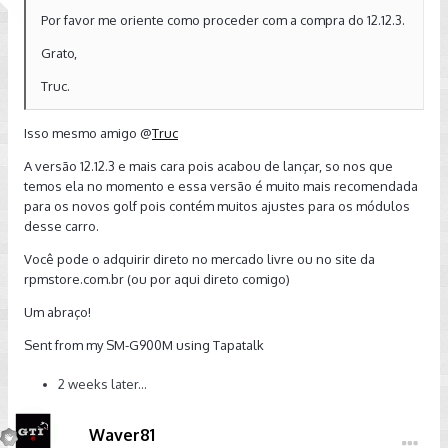
Por favor me oriente como proceder com a compra do 12.12.3.
Grato,
Truc.
Isso mesmo amigo @
Truc
A versão 12.12.3 e mais cara pois acabou de lançar, so nos que
temos ela no momento e essa versão é muito mais recomendada
para os novos golf pois contém muitos ajustes para os módulos
desse carro.
Você pode o adquirir direto no mercado livre ou no site da
rpmstore.com.br (ou por aqui direto comigo)
Um abraço!
Sent from my SM-G900M using Tapatalk
2 weeks later...
Waver81