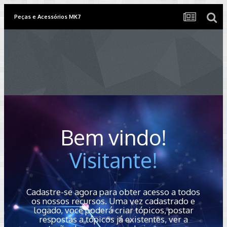
Peças e Acessórios MK7
Bem vindo!
Visitante!
Cadastre-se agora para obter acesso a todos
os nossos recursos. Uma vez cadastrado e
logado, você poderá criar tópicos, postar
respostas a tópicos já existentes, ver a