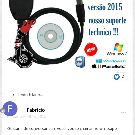
2
1 month later...
Fabricio
Postado
April 16, 2014
Gostaria de conversar com você, vou te chamar no whatsapp