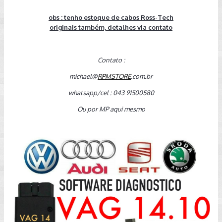
obs : tenho estoque de cabos Ross-Tech
originais também, detalhes via contato
Contato :
michael@
RPMSTORE
.com.br
whatsapp/cel : 043 91500580
Ou por MP aqui mesmo