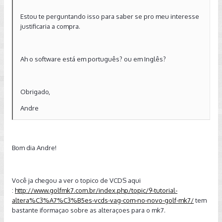
Estou te perguntando isso para saber se pro meu interesse
justificaria a compra.
Ah o software está em português? ou em Inglês?
Obrigado,
Andre
Bom dia Andre!
Você ja chegou a ver o topico de VCDS aqui
:
http://www.golfmk7.com.br/index.php/topic/9-tutorial-
altera%C3%A7%C3%B5es-vcds-vag-com-no-novo-golf-mk7/
tem
bastante iformaçao sobre as alteraçoes para o mk7.