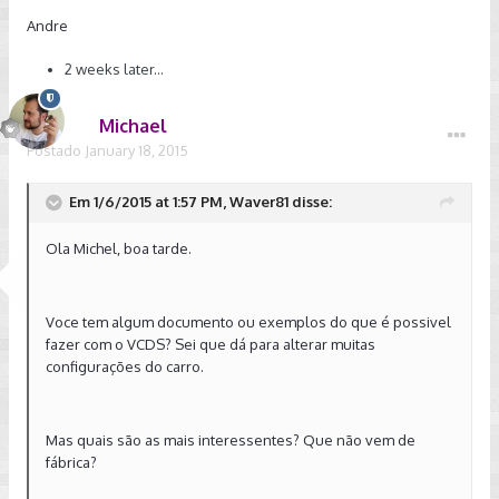
Andre
2 weeks later...
Michael
Postado
January 18, 2015
Em 1/6/2015 at 1:57 PM, Waver81 disse:
Ola Michel, boa tarde.
Voce tem algum documento ou exemplos do que é possivel
fazer com o VCDS? Sei que dá para alterar muitas
configurações do carro.
Mas quais são as mais interessentes? Que não vem de
fábrica?