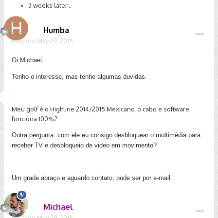
3 weeks later...
Humba
Postado
May 29, 2015
Oi Michael,
Tenho o interesse, mas tenho algumas duvidas.
Meu golf é o Highline 2014/2015 Mexicano, o cabo e software
funciona 100%?
Outra pergunta: com ele eu consigo desbloquear o multimédia para
receber TV e desbloqueio de video em movimento?
Um grade abraço e aguardo contato, pode ser por e-mail
Michael
Postado
May 29, 2015