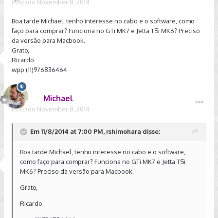
Postado
November 8, 2014
Boa tarde Michael, tenho interesse no cabo e o software, como
faço para comprar? Funciona no GTi MK7 e Jetta TSi MK6? Preciso
da versão para Macbook.
Grato,
Ricardo
wpp (11)976836464
Michael
Postado
November 8, 2014
Em 11/8/2014 at 7:00 PM, rshimohara disse:
Boa tarde Michael, tenho interesse no cabo e o software,
como faço para comprar? Funciona no GTi MK7 e Jetta TSi
MK6? Preciso da versão para Macbook.
Grato,
Ricardo