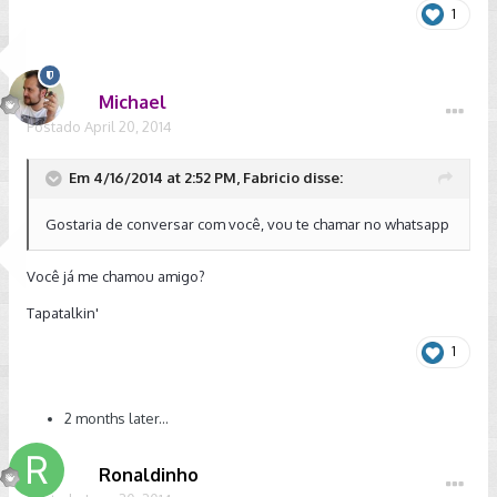
1
Michael
Postado
April 20, 2014
Em 4/16/2014 at 2:52 PM, Fabricio disse:
Gostaria de conversar com você, vou te chamar no whatsapp
Você já me chamou amigo?
Tapatalkin'
1
2 months later...
Ronaldinho