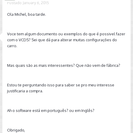
Postado
January 6, 2015
Ola Michel, boa tarde.
Voce tem algum documento ou exemplos do que é possivel fazer
com o VCDS? Sei que dá para alterar muitas configurações do
carro.
Mas quais são as mais interessentes? Que não vem de fábrica?
Estou te perguntando isso para saber se pro meu interesse
justificaria a compra.
Ah o software está em português? ou em Inglês?
Obrigado,