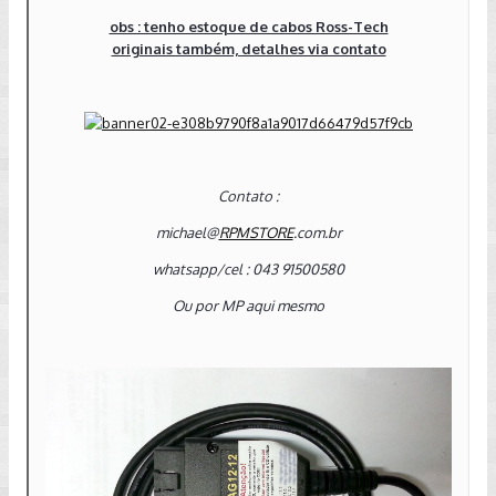
obs : tenho estoque de cabos Ross-Tech
originais também, detalhes via contato
Contato :
michael@
RPMSTORE
.com.br
whatsapp/cel : 043 91500580
Ou por MP aqui mesmo