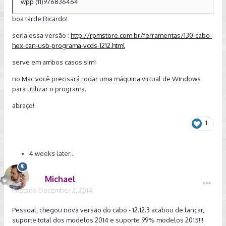
wpp (11)976836464
boa tarde Ricardo!
seria essa versão :
http://rpmstore.com.br/ferramentas/130-cabo-
hex-can-usb-programa-vcds-1212.html
serve em ambos casos sim!
no Mac você precisará rodar uma máquina virtual de Windows
para utilizar o programa.
abraço!
1
4 weeks later...
Michael
Postado
December 2, 2014
Pessoal, chegou nova versão do cabo - 12.12.3 acabou de lançar,
suporte total dos modelos 2014 e suporte 99% modelos 2015!!!