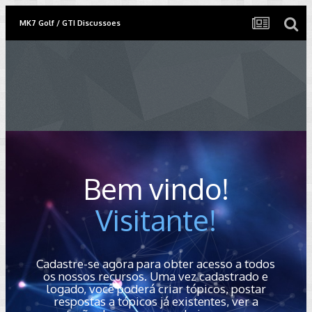
MK7 Golf / GTI Discussoes
Bem vindo!
Visitante!
Cadastre-se agora para obter acesso a todos
os nossos recursos. Uma vez cadastrado e
logado, você poderá criar tópicos, postar
respostas a tópicos já existentes, ver a