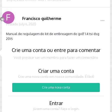
Francisco guilherme
Postado
July 6, 2020
Manual de regulagem do kit de embreagem do golf 1.4 tsi dsg
2015
Crie uma conta ou entre para comentar
Você precisar ser um membro para fazer um comentário
Criar uma conta
Crie uma nova conta em nossa comunidade. É fácil!
Crie uma nova conta
Entrar
Já tem uma conta? Faça o login.