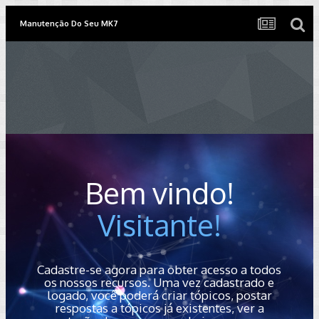
Manutenção Do Seu MK7
Bem vindo!
Visitante!
Cadastre-se agora para obter acesso a todos
os nossos recursos. Uma vez cadastrado e
logado, você poderá criar tópicos, postar
respostas a tópicos já existentes, ver a