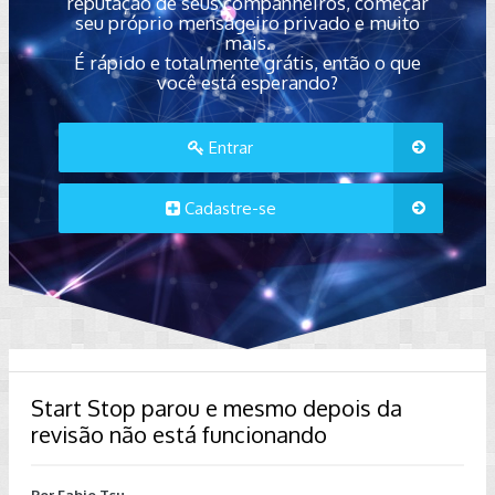
reputação de seus companheiros, começar
seu próprio mensageiro privado e muito
mais.
É rápido e totalmente grátis, então o que
você está esperando?
Entrar
Cadastre-se
Start Stop parou e mesmo depois da
revisão não está funcionando