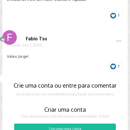
1
Fabio Tsu
Postado
July 7, 2020
Valeu Jorge!
1
Crie uma conta ou entre para comentar
Você precisar ser um membro para fazer um comentário
Criar uma conta
Crie uma nova conta em nossa comunidade. É fácil!
Crie uma nova conta