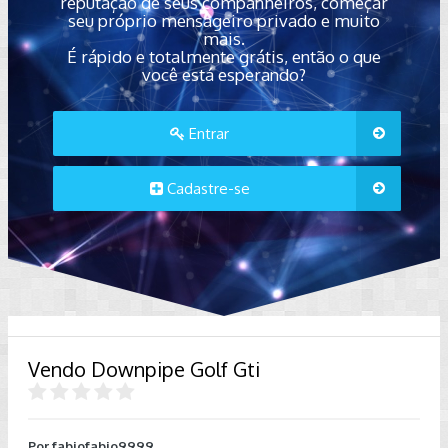
reputação de seus companheiros, começar
seu próprio mensageiro privado e muito
mais.
É rápido e totalmente grátis, então o que
você está esperando?
Entrar
Cadastre-se
Vendo Downpipe Golf Gti
Por
fabiofabio9999