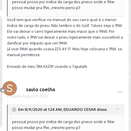
pessoal posso por indice de carga dos pneus onde e 94w
posso mudar pra 91w ,,mesmo penu p7
Você tem que verificar no manual do seu carro qual é o menor
índice de carga do pneu. Não lembro o do Golf. Talvez seja o 91W.
Ele vai deixar o carro ligeiramente mais macio que o 94W. Por
outro lado, o 91W vai deixar o pneu ligeiramente mais suscetível a
danificar por impacto que um 94W.
Já usei 94W quando usava 225 45 17. Mas hoje colocaria o 91W, se
manual permitisse.
Enviado de meu SM-A520F usando o Tapatalk
saulo coelho
Postado
August 9, 2020
Em 8/9/2020 at 1:24 AM, EDUARDO CESAR disse:
pessoal posso por indice de carga dos pneus onde e 94w
posso mudar pra 91w ,,mesmo penu p7