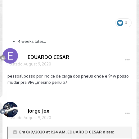
5
4 weeks later...
EDUARDO CESAR
Postado
August 9, 2020
pessoal posso por indice de carga dos pneus onde e 94w posso
mudar pra 91w ,,mesmo penu p7
Jorge Jox
Postado
August 9, 2020
Em 8/9/2020 at 1:24 AM, EDUARDO CESAR disse: