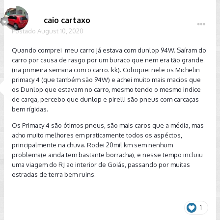
caio cartaxo
Postado
August 10, 2020
Quando comprei meu carro já estava com dunlop 94W. Saíram do
carro por causa de rasgo por um buraco que nem era tão grande.
(na primeira semana com o carro. kk). Coloquei nele os Michelin
primacy 4 (que também são 94W) e achei muito mais macios que
os Dunlop que estavam no carro, mesmo tendo o mesmo indice
de carga, percebo que dunlop e pirelli são pneus com carcaças
bem rígidas.
Os Primacy 4 são ótimos pneus, são mais caros que a média, mas
acho muito melhores em praticamente todos os aspéctos,
principalmente na chuva. Rodei 20mil km sem nenhum
problema(e ainda tem bastante borracha), e nesse tempo incluiu
uma viagem do RJ ao interior de Goiás, passando por muitas
estradas de terra bem ruins.
1