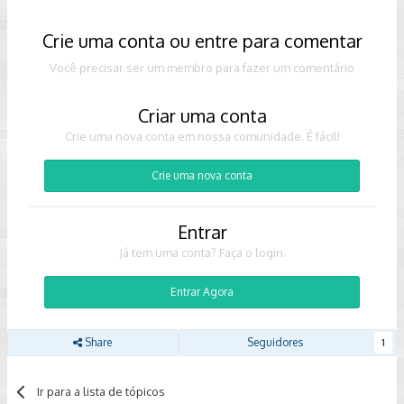
Crie uma conta ou entre para comentar
Você precisar ser um membro para fazer um comentário
Criar uma conta
Crie uma nova conta em nossa comunidade. É fácil!
Crie uma nova conta
Entrar
Já tem uma conta? Faça o login.
Entrar Agora
Share
Seguidores
1
Ir para a lista de tópicos