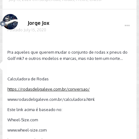
Jorge Jox
Postado
July 15, 2020
Pra aqueles que querem mudar o conjunto de rodas x pneus do
Golf mk7 e outros modelos e marcas, mas não tem um norte...
Calculadora de Rodas
https://rodasdeligaleve.com.br/conversao/
www.rodasdeligaleve.com.br/calculadora.html
Este link acima é baseado no:
Wheel-Size.com
www.wheel-size.com