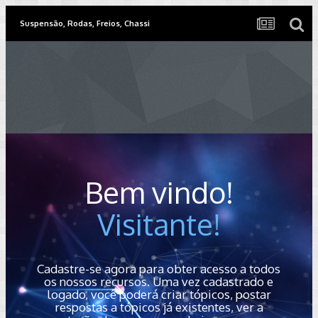
Suspensão, Rodas, Freios, Chassi
Bem vindo!
Visitante!
Cadastre-se agora para obter acesso a todos
os nossos recursos. Uma vez cadastrado e
logado, você poderá criar tópicos, postar
respostas a tópicos já existentes, ver a