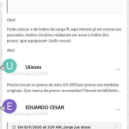
Opa!
Pode colocar o de índice de carga 91, aqui mesmo já em conversas
passadas, muitos usuários relataram ser esse o índice dos
pneus que equipavam Golfs novos!
Abs!
Ulisses
Postado
August 9, 2020
Preciso trocar os pneus do meu GTi 2019 por pneus nas medidas
originais. Que marca de pneus recomedam? Pensei em Michelin...
EDUARDO CESAR
Postado
August 9, 2020
Em 8/9/2020 at 3:29 AM, Jorge Jox disse: