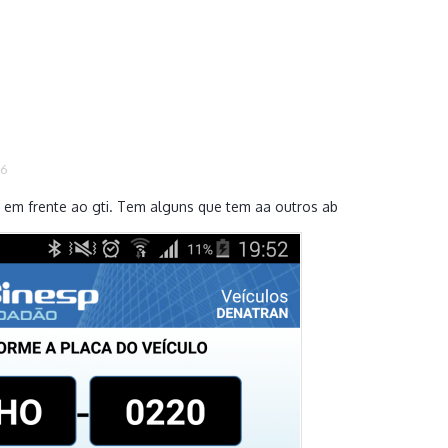
16
á em frente ao gti. Tem alguns que tem aa outros ab