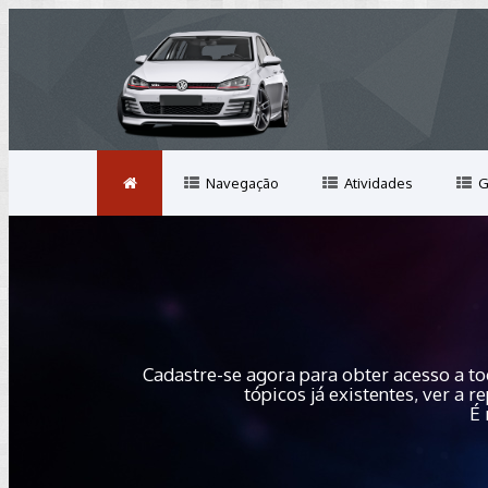
Navegação
Atividades
G
Cadastre-se agora para obter acesso a to
tópicos já existentes, ver a
É 