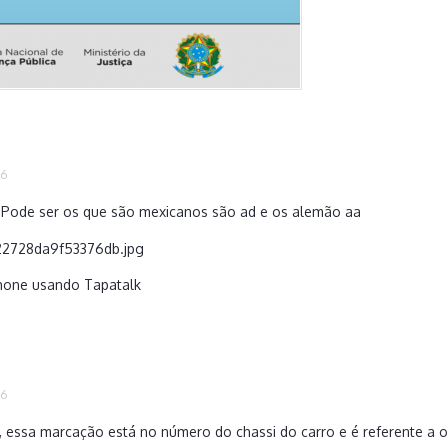
16
 Pode ser os que são mexicanos são ad e os alemão aa
hone usando Tapatalk
16
 essa marcação está no número do chassi do carro e é referente a 