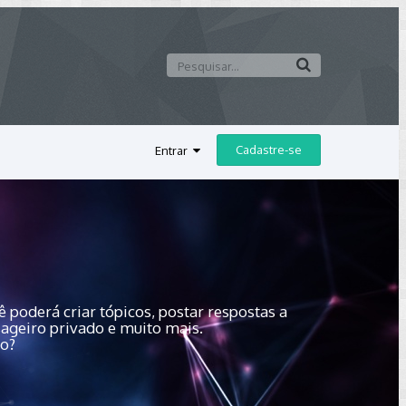
Cadastre-se
Entrar
 poderá criar tópicos, postar respostas a
sageiro privado e muito mais.
do?