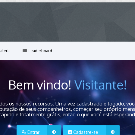
aleria
Leaderboard
Bem vindo!
Visitante!
dos os nossos recursos. Uma vez cadastrado e logado, você
 reputação de seus companheiros, começar seu próprio men
rápido e totalmente grátis, então o que você está esperan
Entrar
Cadastre-se