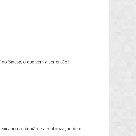
aí no Sinesp, o que vem a ser então?
 mexicano ou alemão e a motorização dele...