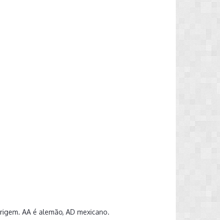
origem. AA é alemão, AD mexicano.