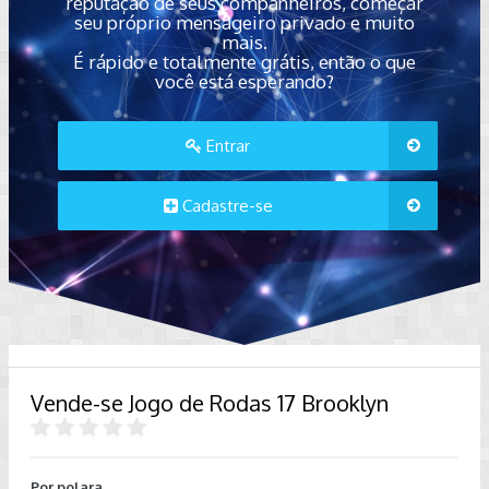
reputação de seus companheiros, começar
seu próprio mensageiro privado e muito
mais.
É rápido e totalmente grátis, então o que
você está esperando?
Entrar
Cadastre-se
Vende-se Jogo de Rodas 17 Brooklyn
Por
polara