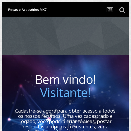
Peças e Acessórios MK7
Bem vindo!
Visitante!
Cadastre-se agora para obter acesso a todos
os nossos recursos. Uma vez cadastrado e
logado, você poderá criar tópicos, postar
respostas a tópicos já existentes, ver a