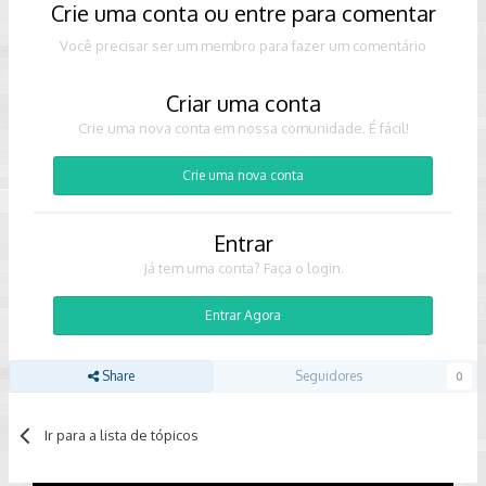
Crie uma conta ou entre para comentar
Você precisar ser um membro para fazer um comentário
Criar uma conta
Crie uma nova conta em nossa comunidade. É fácil!
Crie uma nova conta
Entrar
Já tem uma conta? Faça o login.
Entrar Agora
Share
Seguidores
0
Ir para a lista de tópicos