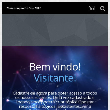
Manutenção Do Seu MK7
Bem vindo!
Visitante!
Cadastre-se agora para obter acesso a todos
os nossos recursos. Uma vez cadastrado e
logado, você poderá criar tópicos, postar
respostas a tópicos já existentes, ver a