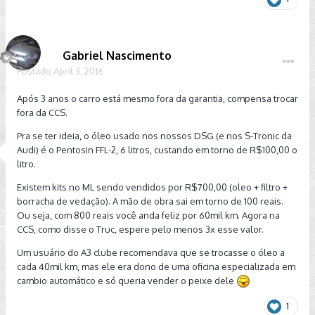
Gabriel Nascimento
Postado
April 3, 2016
Após 3 anos o carro está mesmo fora da garantia, compensa trocar
fora da CCS.
Pra se ter ideia, o óleo usado nos nossos DSG (e nos S-Tronic da
Audi) é o Pentosin FFL-2, 6 litros, custando em torno de R$100,00 o
litro.
Existem kits no ML sendo vendidos por R$700,00 (oleo + filtro +
borracha de vedação). A mão de obra sai em torno de 100 reais.
Ou seja, com 800 reais você anda feliz por 60mil km. Agora na
CCS, como disse o Truc, espere pelo menos 3x esse valor.
Um usuário do A3 clube recomendava que se trocasse o óleo a
cada 40mil km, mas ele era dono de uma oficina especializada em
cambio automático e só queria vender o peixe dele
1