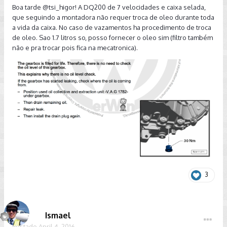
Boa tarde
@tsi_higor
! A DQ200 de 7 velocidades e caixa selada,
que seguindo a montadora não requer troca de oleo durante toda
a vida da caixa. No caso de vazamentos ha procedimento de troca
de oleo. Sao 1.7 litros so, posso fornecer o oleo sim (filtro também
não e pra trocar pois fica na mecatronica).
3
Ismael
Postado
April 4, 2016