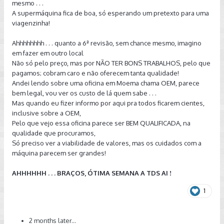
mesmo . . .
A supermáquina fica de boa, só esperando um pretexto para uma
viagenzinha!
Ahhhhhhhh . . . quanto a 6ª revisão, sem chance mesmo, imagino
em fazer em outro local
Não só pelo preço, mas por NÃO TER BONS TRABALHOS, pelo que
pagamos; cobram caro e não oferecem tanta qualidade!
Andei lendo sobre uma oficina em Moema chama OEM, parece
bem legal, vou ver os custo de lá quem sabe . . .
Mas quando eu fizer informo por aqui pra todos ficarem cientes,
inclusive sobre a OEM,
Pelo que vejo essa oficina parece ser BEM QUALIFICADA, na
qualidade que procuramos,
Só preciso ver a viabilidade de valores, mas os cuidados com a
máquina parecem ser grandes!
AHHHHHH . . . BRAÇOS, ÓTIMA SEMANA A TDS AI !
1
2 months later...