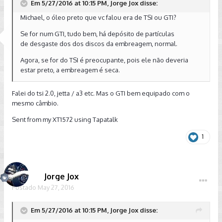
Em 5/27/2016 at 10:15 PM, Jorge Jox disse:
Michael, o óleo preto que vc falou era de TSI ou GTI?
Se for num GTI, tudo bem, há depósito de partículas
de desgaste dos dos discos da embreagem, normal.
Agora, se for do TSI é preocupante, pois ele não deveria
estar preto, a embreagem é seca.
Falei do tsi 2.0, jetta / a3 etc. Mas o GTI bem equipado com o
mesmo câmbio.
Sent from my XT1572 using Tapatalk
1
Jorge Jox
Postado
May 27, 2016
Em 5/27/2016 at 10:15 PM, Jorge Jox disse: