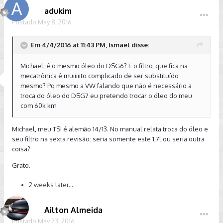
adukim
Postado
May 8, 2016
Em 4/4/2016 at 11:43 PM, Ismael disse:
Michael, é o mesmo óleo do DSG6? E o filtro, que fica na
mecatrônica é muiiiiito complicado de ser substituído
mesmo? Pq mesmo a VW falando que não é necessário a
troca do óleo do DSG7 eu pretendo trocar o óleo do meu
com 60k km.
Michael, meu TSI é alemão 14/13. No manual relata troca do óleo e
seu filtro na sexta revisão: seria somente este 1,7l ou seria outra
coisa?
Grato.
2 weeks later...
Ailton Almeida
Postado
May 23, 2016