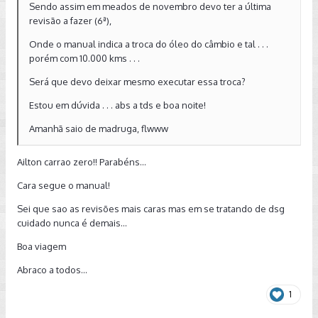
Sendo assim em meados de novembro devo ter a última
revisão a fazer (6ª),
Onde o manual indica a troca do óleo do câmbio e tal . . .
porém com 10.000 kms . . .
Será que devo deixar mesmo executar essa troca?
Estou em dúvida . . . abs a tds e boa noite!
Amanhã saio de madruga, flwww
Ailton carrao zero!! Parabéns...
Cara segue o manual!
Sei que sao as revisões mais caras mas em se tratando de dsg
cuidado nunca é demais...
Boa viagem
Abraco a todos...
1