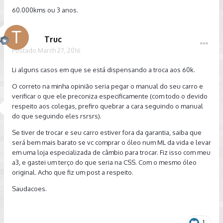
60.000kms ou 3 anos.
Truc
Postado
March 27, 2016
Li alguns casos em que se está dispensando a troca aos 60k.
O correto na minha opinião seria pegar o manual do seu carro e
verificar o que ele preconiza especificamente (com todo o devido
respeito aos colegas, prefiro quebrar a cara seguindo o manual
do que seguindo eles rsrsrs).
Se tiver de trocar e seu carro estiver fora da garantia, saiba que
será bem mais barato se vc comprar o óleo num ML da vida e levar
em uma loja especializada de câmbio para trocar. Fiz isso com meu
a3, e gastei um terço do que seria na CSS. Com o mesmo óleo
original. Acho que fiz um post a respeito.
Saudacoes.
1