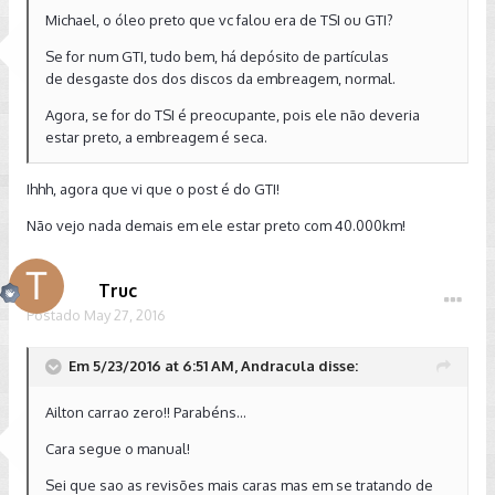
Michael, o óleo preto que vc falou era de TSI ou GTI?
Se for num GTI, tudo bem, há depósito de partículas
de desgaste dos dos discos da embreagem, normal.
Agora, se for do TSI é preocupante, pois ele não deveria
estar preto, a embreagem é seca.
Ihhh, agora que vi que o post é do GTI!
Não vejo nada demais em ele estar preto com 40.000km!
Truc
Postado
May 27, 2016
Em 5/23/2016 at 6:51 AM, Andracula disse:
Ailton carrao zero!! Parabéns...
Cara segue o manual!
Sei que sao as revisões mais caras mas em se tratando de