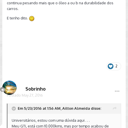
continua pesando mais que o óleo a ou b na durabilidade dos
carros.
E tenho dito.
2
Sobrinho
Postado
May 27, 2016
Em 5/23/2016 at 1:56 AM, Ailton Almeida disse:
Universitários, estou com uma dúvida aqui . . .
Meu GTi, está com 10.000kms, mas por tempo acabou de