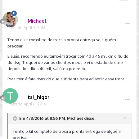
Michael
Postado
April 3, 2016
Tenho o kit completo de troca a pronta entrega se alguém
precisar.
E aliás, recomendo eu também trocar com 40 a 45 mil km o fluido
do dsg. Troquei de vários clientes meus e vi o estado de óleo
depois dos ditos 40 mil, sai óleo preeeeto.
Para mim é fato mais do que suficiente para adiantar essa troca.
tsi_higor
Postado
April 4, 2016
Em 4/3/2016 at 8:56 PM, Michael disse:
Tenho o kit completo de troca a pronta entrega se alguém
precisar.