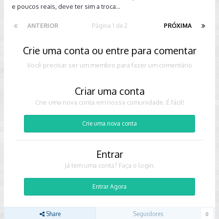
e poucos reais, deve ter sim a troca...
ANTERIOR
Página 1 de 2
PRÓXIMA
Crie uma conta ou entre para comentar
Você precisar ser um membro para fazer um comentário
Criar uma conta
Crie uma nova conta em nossa comunidade. É fácil!
Crie uma nova conta
Entrar
Já tem uma conta? Faça o login.
Entrar Agora
Share
Seguidores
0