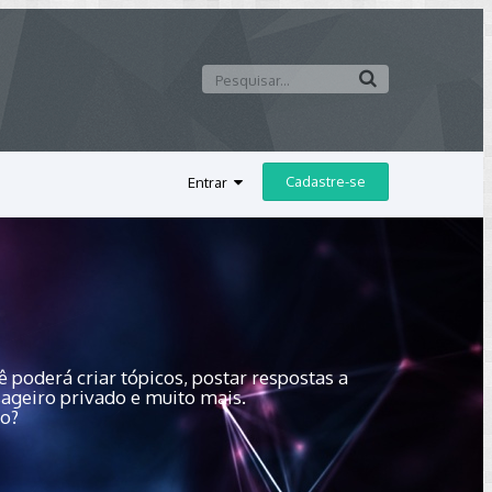
Cadastre-se
Entrar
 poderá criar tópicos, postar respostas a
sageiro privado e muito mais.
do?