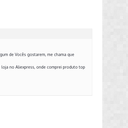
e algum de Vocês gostarem, me chama que
 loja no Aliexpress, onde comprei produto top