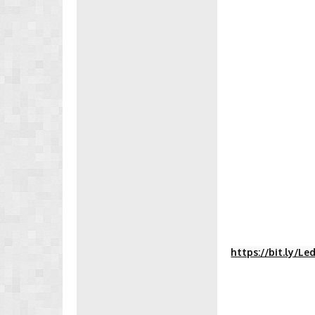
https://bit.ly/L