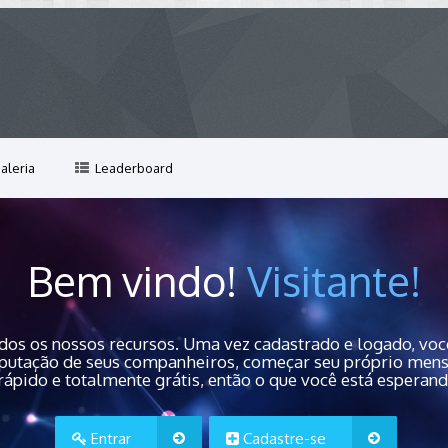
aleria
Leaderboard
Bem vindo!
Visitante!
dos os nossos recursos. Uma vez cadastrado e logado, você
 reputação de seus companheiros, começar seu próprio men
rápido e totalmente grátis, então o que você está esperan
Entrar
Cadastre-se