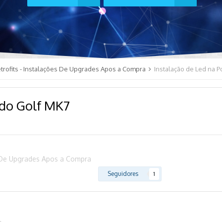
trofits - Instalações De Upgrades Apos a Compra
Instalação de Led na P
 do Golf MK7
es De Upgrades Apos a Compra
Seguidores
1