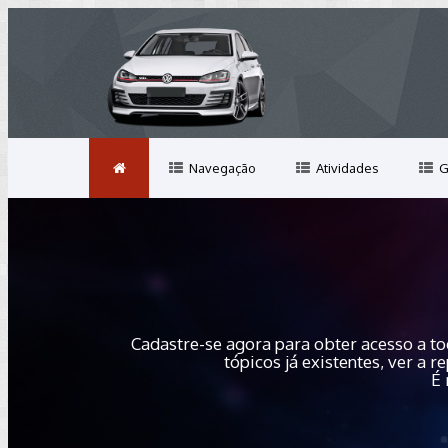
Navegação
Atividades
G
Cadastre-se agora para obter acesso a to
tópicos já existentes, ver a
É 