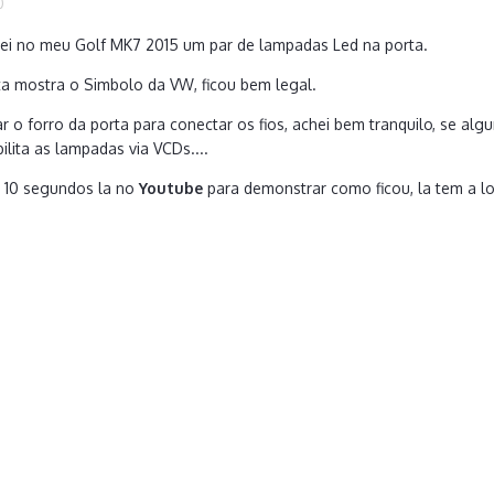
0
alei no meu Golf MK7 2015 um par de lampadas Led na porta.
a mostra o Simbolo da VW, ficou bem legal.
r o forro da porta para conectar os fios, achei bem tranquilo, se
ilita as lampadas via VCDs....
 10 segundos la no
Youtube
para demonstrar como ficou, la tem a lo