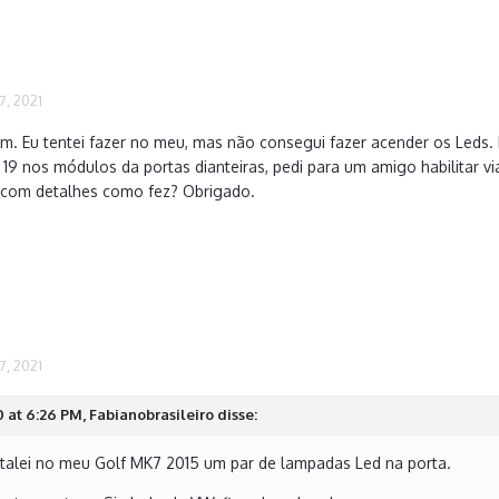
, 2021
m. Eu tentei fazer no meu, mas não consegui fazer acender os Leds. 
 19 nos módulos da portas dianteiras, pedi para um amigo habilitar v
 com detalhes como fez? Obrigado.
, 2021
at 6:26 PM, Fabianobrasileiro disse:
nstalei no meu Golf MK7 2015 um par de lampadas Led na porta.