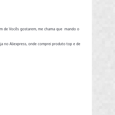
 algum de Vocês gostarem, me chama que mando o
ja no Aliexpress, onde comprei produto top e de