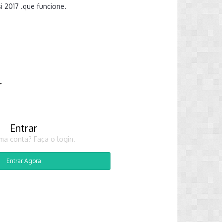
si 2017 .que funcione.
r
Entrar
ma conta? Faça o login.
Entrar Agora