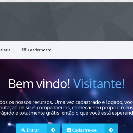
aleria
Leaderboard
Bem vindo!
Visitante!
dos os nossos recursos. Uma vez cadastrado e logado, você
 reputação de seus companheiros, começar seu próprio men
rápido e totalmente grátis, então o que você está esperan
Entrar
Cadastre-se