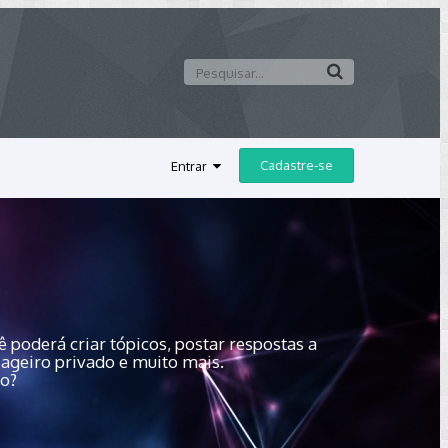
Cadastre-se
Entrar
 poderá criar tópicos, postar respostas a
sageiro privado e muito mais.
do?