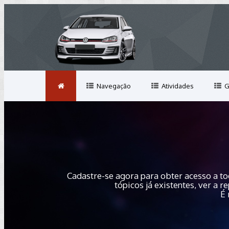
Navegação
Atividades
G
Cadastre-se agora para obter acesso a to
tópicos já existentes, ver a
É 