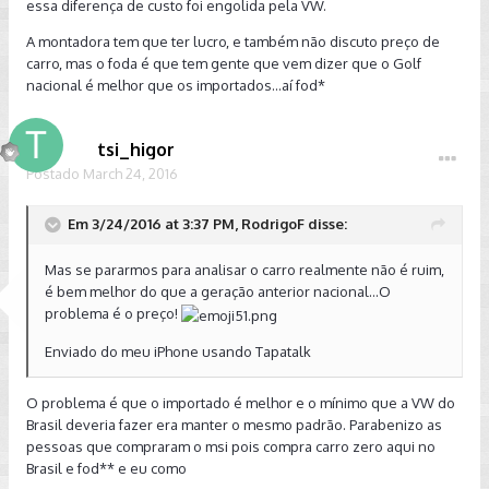
essa diferença de custo foi engolida pela VW.
A montadora tem que ter lucro, e também não discuto preço de
carro, mas o foda é que tem gente que vem dizer que o Golf
nacional é melhor que os importados...aí fod*
tsi_higor
Postado
March 24, 2016
Em 3/24/2016 at 3:37 PM, RodrigoF disse:
Mas se pararmos para analisar o carro realmente não é ruim,
é bem melhor do que a geração anterior nacional...O
problema é o preço!
Enviado do meu iPhone usando Tapatalk
O problema é que o importado é melhor e o mínimo que a VW do
Brasil deveria fazer era manter o mesmo padrão. Parabenizo as
pessoas que compraram o msi pois compra carro zero aqui no
Brasil e fod** e eu como