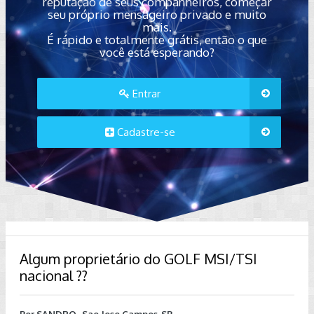
reputação de seus companheiros, começar
seu próprio mensageiro privado e muito
mais.
É rápido e totalmente grátis, então o que
você está esperando?
Entrar
Cadastre-se
Algum proprietário do GOLF MSI/TSI
nacional ??