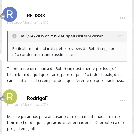
RED883
Postado
March 24, 2016
Em 3/24/2016 at 2:35 AM, spellcasterbr disse:
Particularmente fui mais pelos reviews do Bob Sharp, que
não condenaram tanto assim o carro.
To pegando uma marra do Bob Sharp justamente por isso, só
falam bem de qualquer carro, parece que são todos iguais, daí o
cara confia e acaba comprando algo diferente do que imaginava...
RodrigoF
Postado
March 24, 2016
Mas se pararmos para analisar o carro realmente não é ruim, é
bem melhor do que a geração anterior nacional...O problema é o
preço! [emoji51]