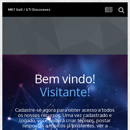
MK7 Golf / GTI Discussoes
Bem vindo!
Visitante!
Cadastre-se agora para obter acesso a todos
os nossos recursos. Uma vez cadastrado e
logado, você poderá criar tópicos, postar
respostas a tópicos já existentes, ver a