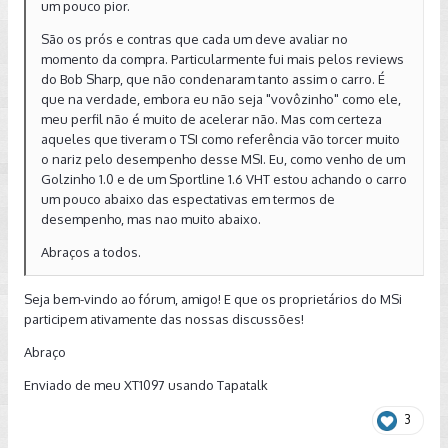
um pouco pior.
São os prós e contras que cada um deve avaliar no
momento da compra. Particularmente fui mais pelos reviews
do Bob Sharp, que não condenaram tanto assim o carro. É
que na verdade, embora eu não seja "vovôzinho" como ele,
meu perfil não é muito de acelerar não. Mas com certeza
aqueles que tiveram o TSI como referência vão torcer muito
o nariz pelo desempenho desse MSI. Eu, como venho de um
Golzinho 1.0 e de um Sportline 1.6 VHT estou achando o carro
um pouco abaixo das espectativas em termos de
desempenho, mas nao muito abaixo.
Abraços a todos.
Seja bem-vindo ao fórum, amigo! E que os proprietários do MSi
participem ativamente das nossas discussões!
Abraço
Enviado de meu XT1097 usando Tapatalk
3