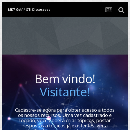
MK7 Golf / GTI Discussoes
Bem vindo!
Visitante!
Cadastre-se agora para obter acesso a todos
os nossos recursos. Uma vez cadastrado e
logado, você poderá criar tópicos, postar
respostas a tópicos já existentes, ver a