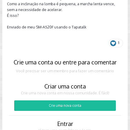
Como a inclinação na lomba é pequena, a marcha lenta vence,
sem a necessidade de acelerar.
É isso?
Enviado de meu SM-A520F usando o Tapatalk
1
Crie uma conta ou entre para comentar
Você precisar ser um membro para fazer um comentário
Criar uma conta
Crie uma nova conta em nossa comunidade. É fácil!
Crie uma nova conta
Entrar