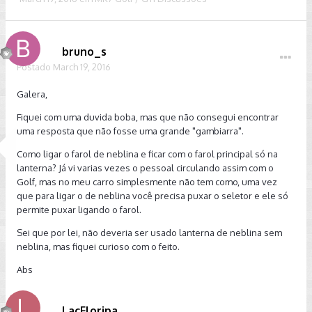
bruno_s
Postado
March 19, 2016
Galera,
Fiquei com uma duvida boba, mas que não consegui encontrar
uma resposta que não fosse uma grande "gambiarra".
Como ligar o farol de neblina e ficar com o farol principal só na
lanterna? Já vi varias vezes o pessoal circulando assim com o
Golf, mas no meu carro simplesmente não tem como, uma vez
que para ligar o de neblina você precisa puxar o seletor e ele só
permite puxar ligando o farol.
Sei que por lei, não deveria ser usado lanterna de neblina sem
neblina, mas fiquei curioso com o feito.
Abs
LacFloripa