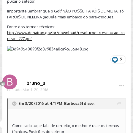
puxar o seletor.
Importante lembrar que o Golf NÃO POSSUI FARÓIS DE MILHA, só
FARÓIS DE NEBLINA (aquele mais embaixo do para-choques).
Fonte dos termos técnicos:
http://www.denatran.gov.br/download/resolucoes/resolucao_co
ntran_227.pdf
9
bruno_s
Postado
March 20, 2016
Em 3/20/2016 at 4:11 PM, Barbosa51 disse:
Como cada lugar fala de um jeito, o melhor é usar os termos
técnicos. Posições do seletor: