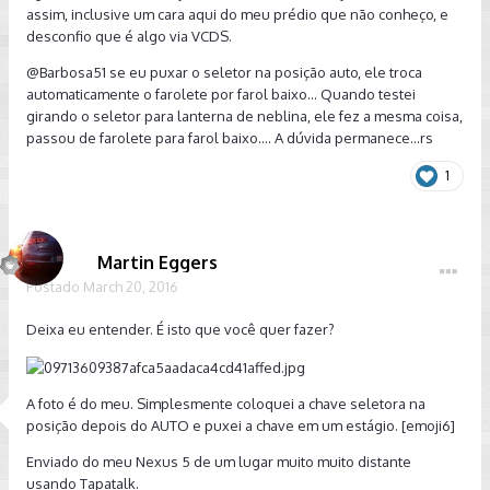
assim, inclusive um cara aqui do meu prédio que não conheço, e
desconfio que é algo via VCDS.
@Barbosa51
se eu puxar o seletor na posição auto, ele troca
automaticamente o farolete por farol baixo... Quando testei
girando o seletor para lanterna de neblina, ele fez a mesma coisa,
passou de farolete para farol baixo.... A dúvida permanece...rs
1
Martin Eggers
Postado
March 20, 2016
Deixa eu entender. É isto que você quer fazer?
A foto é do meu. Simplesmente coloquei a chave seletora na
posição depois do AUTO e puxei a chave em um estágio. [emoji6]
Enviado do meu Nexus 5 de um lugar muito muito distante
usando Tapatalk.