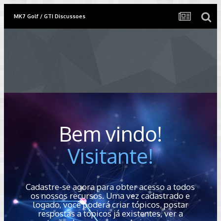
MK7 Golf / GTI Discussoes
Bem vindo!
Visitante!
Cadastre-se agora para obter acesso a todos
os nossos recursos. Uma vez cadastrado e
logado, você poderá criar tópicos, postar
respostas a tópicos já existentes, ver a