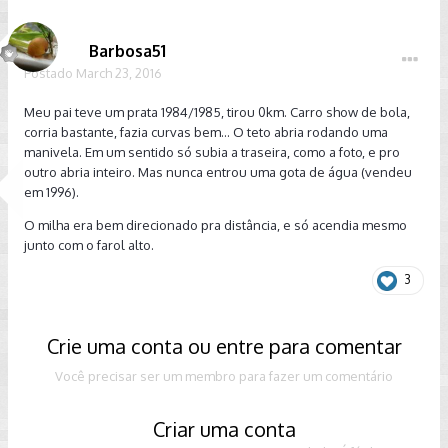
Barbosa51
Postado
March 23, 2016
Meu pai teve um prata 1984/1985, tirou 0km. Carro show de bola,
corria bastante, fazia curvas bem... O teto abria rodando uma
manivela. Em um sentido só subia a traseira, como a foto, e pro
outro abria inteiro. Mas nunca entrou uma gota de água (vendeu
em 1996).
O milha era bem direcionado pra distância, e só acendia mesmo
junto com o farol alto.
3
Crie uma conta ou entre para comentar
Você precisar ser um membro para fazer um comentário
Criar uma conta