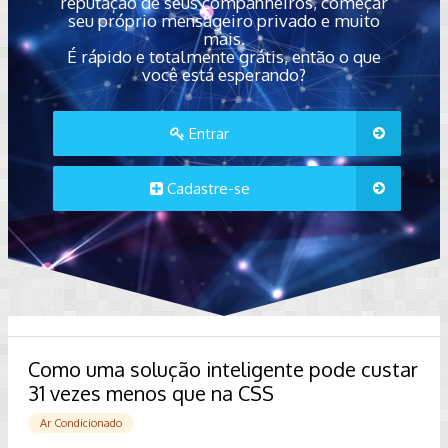
reputação de seus companheiros, começar
seu próprio mensageiro privado e muito
mais.
É rápido e totalmente grátis, então o que
você está esperando?
Entrar
Cadastre-se
Como uma solução inteligente pode custar
31 vezes menos que na CSS
Ar Condicionado