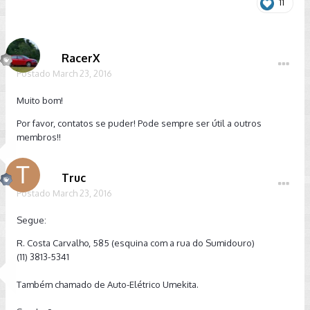
11
RacerX
Postado
March 23, 2016
Muito bom!
Por favor, contatos se puder! Pode sempre ser útil a outros
membros!!
Truc
Postado
March 23, 2016
Segue:
R. Costa Carvalho, 585 (esquina com a rua do Sumidouro)
(11) 3813-5341
Também chamado de Auto-Elétrico Umekita.