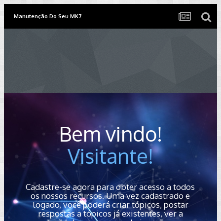
Manutenção Do Seu MK7
Bem vindo!
Visitante!
Cadastre-se agora para obter acesso a todos
os nossos recursos. Uma vez cadastrado e
logado, você poderá criar tópicos, postar
respostas a tópicos já existentes, ver a