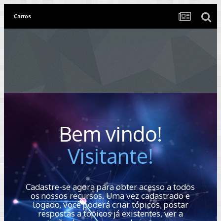
Carros
Bem vindo!
Visitante!
Cadastre-se agora para obter acesso a todos
os nossos recursos. Uma vez cadastrado e
logado, você poderá criar tópicos, postar
respostas a tópicos já existentes, ver a