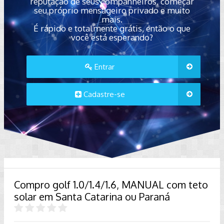
reputação de seus companheiros, começar
seu próprio mensageiro privado e muito
mais.
É rápido e totalmente grátis, então o que
você está esperando?
Entrar
Cadastre-se
Compro golf 1.0/1.4/1.6, MANUAL com teto
solar em Santa Catarina ou Paraná