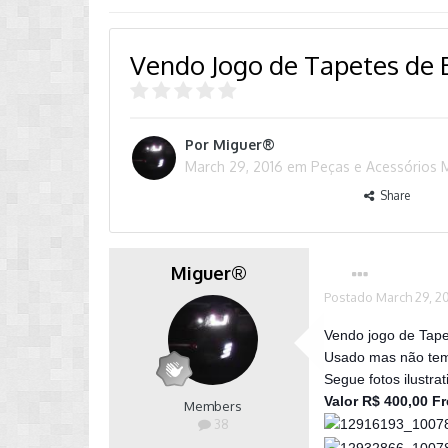
Vendo Jogo de Tapetes de 
Por
Miguer®
March 29, 2016
em
Peças e Acessórios 
Share
Miguer®
Postado
March 29, 2
Vendo jogo de Tape
Usado mas não tem 
Segue fotos ilustrat
Valor R$ 400,00 F
Members
38