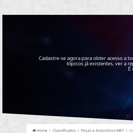
Cadastre-se agora para obter acesso a to
tópicos já existentes, ver a
É 
Home
Classificados
Peças e Acessórios MK7
V