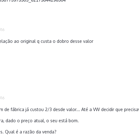
016
lação ao original q custa o dobro desse valor
016
m de fábrica já custou 2/3 desde valor... Até a VW decidir que precis
a, dado o preço atual, o seu está bom.
. Qual é a razão da venda?