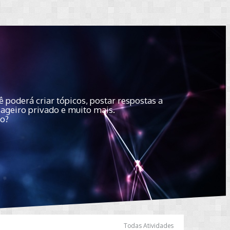
 poderá criar tópicos, postar respostas a
sageiro privado e muito mais.
do?
Todas Atividades