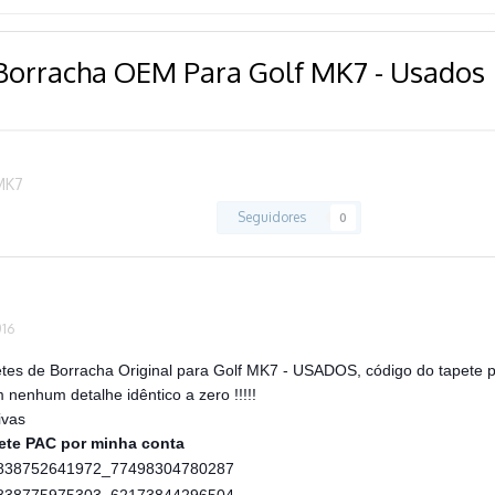
Borracha OEM Para Golf MK7 - Usados
MK7
Seguidores
0
016
tes de Borracha Original para Golf MK7 - USADOS, código do tapete
nenhum detalhe idêntico a zero !!!!!
ivas
rete PAC por minha conta