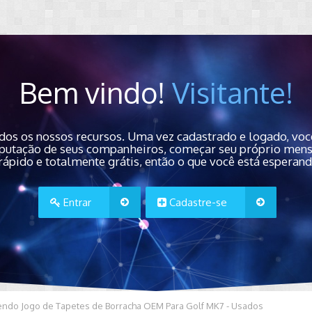
Bem vindo!
Visitante!
dos os nossos recursos. Uma vez cadastrado e logado, você
 reputação de seus companheiros, começar seu próprio men
rápido e totalmente grátis, então o que você está esperan
Entrar
Cadastre-se
endo Jogo de Tapetes de Borracha OEM Para Golf MK7 - Usados