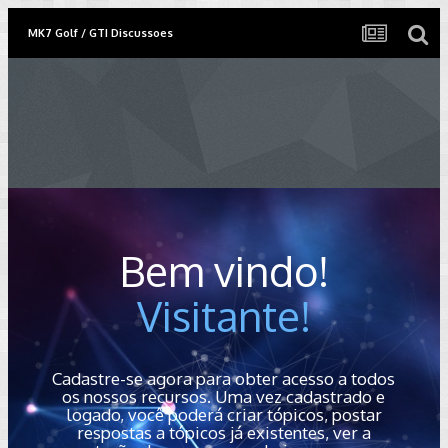
MK7 Golf / GTI Discussoes
Bem vindo!
Visitante!
Cadastre-se agora para obter acesso a todos
os nossos recursos. Uma vez cadastrado e
logado, você poderá criar tópicos, postar
respostas a tópicos já existentes, ver a