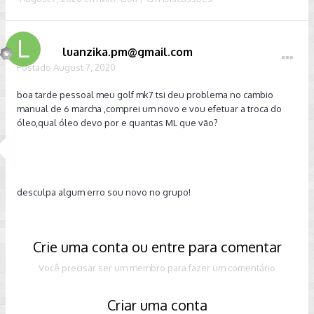
luanzika.pm@gmail.com
Postado
August 7, 2020
boa tarde pessoal meu golf mk7 tsi deu problema no cambio
manual de 6 marcha ,comprei um novo e vou efetuar a troca do
óleo,qual óleo devo por e quantas ML que vão?
desculpa algum erro sou novo no grupo!
Crie uma conta ou entre para comentar
Você precisar ser um membro para fazer um comentário
Criar uma conta