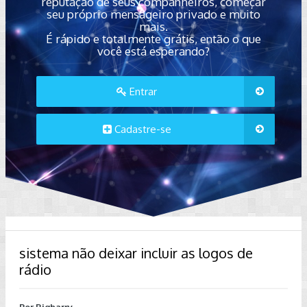
reputação de seus companheiros, começar
seu próprio mensageiro privado e muito
mais.
É rápido e totalmente grátis, então o que
você está esperando?
Entrar
Cadastre-se
sistema não deixar incluir as logos de
rádio