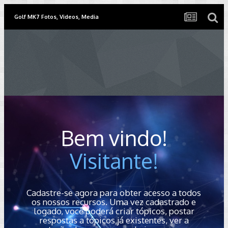
Golf MK7 Fotos, Videos, Media
Bem vindo!
Visitante!
Cadastre-se agora para obter acesso a todos
os nossos recursos. Uma vez cadastrado e
logado, você poderá criar tópicos, postar
respostas a tópicos já existentes, ver a