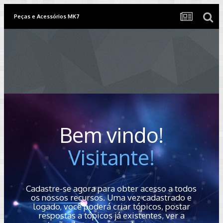
Peças e Acessórios MK7
Bem vindo!
Visitante!
Cadastre-se agora para obter acesso a todos
os nossos recursos. Uma vez cadastrado e
logado, você poderá criar tópicos, postar
respostas a tópicos já existentes, ver a