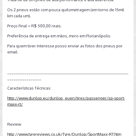
Os 2 pneus estão com pouca quilometragem (em torno de 15mil
km cada um).
Preço Final = R$ 500,00 reais.
Preferência de entrega em mãos, moro em Florianópolis.
Para quem tiver interesse posso enviar as fotos dos pneus por
email.
_________________________________________________________
________________
Características Técnicas:
http://www.dunlop.eu/dunlop_euen/tires/passenger/sp-sport-
maxx-rt/
Review:
http://www.tyrereviews.co.uk/Tyre/Dunlop/SportMaxx-RT.htm