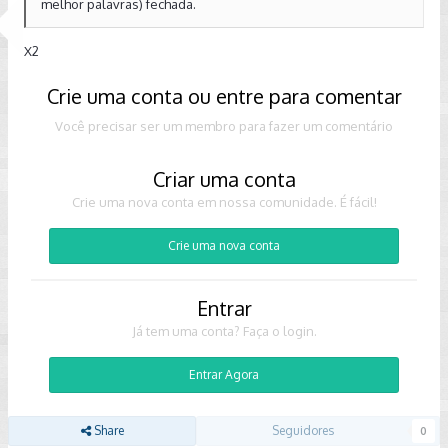
melhor palavras) fechada.
X2
Crie uma conta ou entre para comentar
Você precisar ser um membro para fazer um comentário
Criar uma conta
Crie uma nova conta em nossa comunidade. É fácil!
Crie uma nova conta
Entrar
Já tem uma conta? Faça o login.
Entrar Agora
Share
Seguidores
0