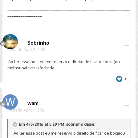
_________________________________________________________
________________
Sobrinho
Postado
April 5, 2016
Ao ler esse post eu me reservo o direito de ficar de boca(ou
melhor palavras) fechada.
2
wam
Postado
April 5, 2016
Em 4/5/2016 at 5:29 PM, sobrinho disse:
Ao ler esse post eu me reservo o direito de ficar de boca(ou