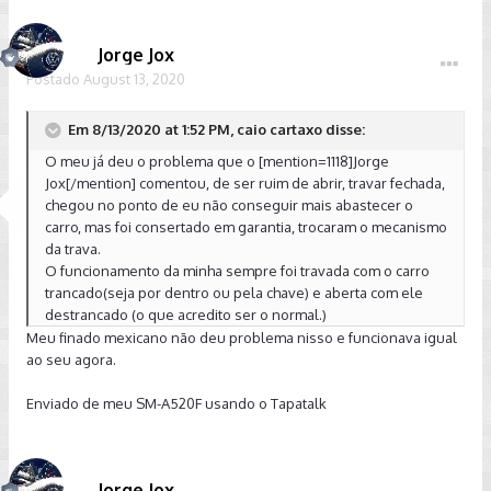
Jorge Jox
Postado
August 13, 2020
Em 8/13/2020 at 1:52 PM, caio cartaxo disse:
O meu já deu o problema que o [mention=1118]Jorge
Jox[/mention] comentou, de ser ruim de abrir, travar fechada,
chegou no ponto de eu não conseguir mais abastecer o
carro, mas foi consertado em garantia, trocaram o mecanismo
da trava.
O funcionamento da minha sempre foi travada com o carro
trancado(seja por dentro ou pela chave) e aberta com ele
destrancado (o que acredito ser o normal.)
Meu finado mexicano não deu problema nisso e funcionava igual
ao seu agora.
Enviado de meu SM-A520F usando o Tapatalk
Jorge Jox