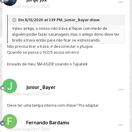
Postado
August 13, 2020
Em 8/13/2020 at 1:39 PM, Junior_Bayer disse:
Valeu amigo, o nosso não trava aí fiquei com medo de
alguém poder fazer sacanagem, mas o antigo dono deve ter
tirado a trava então para não ficar se estressando
Não precisa tirar a trava, é desconectar o plugue.
Quando se passa o VCDS acusa um erro.
Enviado de meu SM-A520F usando o Tapatalk
Junior_Bayer
Postado
August 13, 2020
Deve ter uma tampa interna com chave? Pra adaptar
Fernando Bardamu
Postado
August 13, 2020