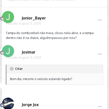
Junior_Bayer
Postado
August 13, 2020
Tampa do combustível não trava, clicou nela abre, e a tampa
dentro não é na chave, alguém passou por isso?
Josimar
Postado
August 13, 2020
Citar
Bom dia, mesmo o veículo estando ligado?
Jorge Jox