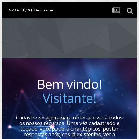
MK7 Golf / GTI Discussoes
Bem vindo!
Visitante!
Cadastre-se agora para obter acesso a todos
os nossos recursos. Uma vez cadastrado e
logado, você poderá criar tópicos, postar
respostas a tópicos já existentes, ver a