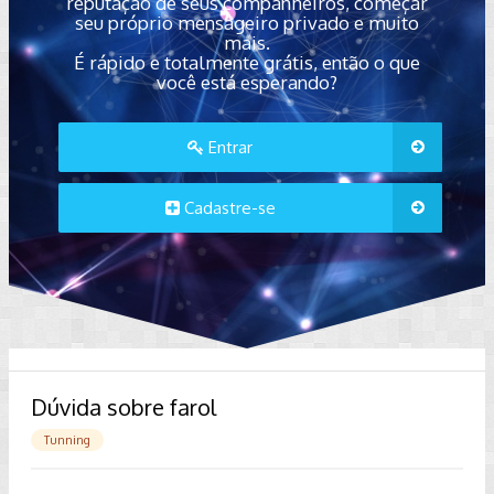
reputação de seus companheiros, começar
seu próprio mensageiro privado e muito
mais.
É rápido e totalmente grátis, então o que
você está esperando?
Entrar
Cadastre-se
Dúvida sobre farol
Tunning