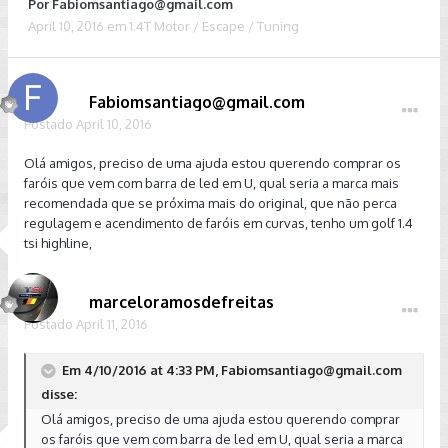
Por
Fabiomsantiago@gmail.com
April 10, 2016
em
1.4T Motor / Escape / Tuning
Fabiomsantiago@gmail.com
Postado
April 10, 2016
Olá amigos, preciso de uma ajuda estou querendo comprar os
faróis que vem com barra de led em U, qual seria a marca mais
recomendada que se próxima mais do original, que não perca
regulagem e acendimento de faróis em curvas, tenho um golf 1.4
tsi highline,
marceloramosdefreitas
Postado
April 11, 2016
Em 4/10/2016 at 4:33 PM, Fabiomsantiago@gmail.com
disse:
Olá amigos, preciso de uma ajuda estou querendo comprar
os faróis que vem com barra de led em U, qual seria a marca