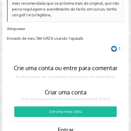
mais recomendada que se próxima mais do original, que não
perca regulagem e acendimento de faróis em curvas, tenho
um golf 1.4 tsi highline,
Winpower
Enviado de meu SM-G925I usando Tapatalk
1
Crie uma conta ou entre para comentar
Você precisar ser um membro para fazer um comentário
Criar uma conta
Crie uma nova conta em nossa comunidade. É fácil!
Crie uma nova conta
Entrar