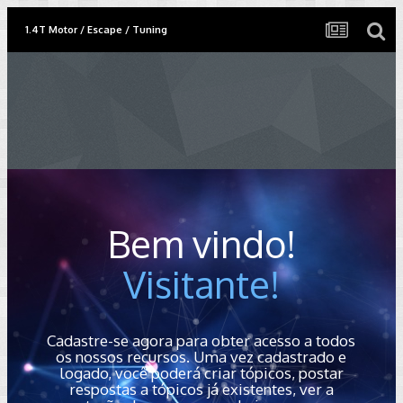
1.4T Motor / Escape / Tuning
Bem vindo!
Visitante!
Cadastre-se agora para obter acesso a todos
os nossos recursos. Uma vez cadastrado e
logado, você poderá criar tópicos, postar
respostas a tópicos já existentes, ver a