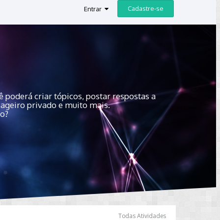
Cadastre-se
Entrar
 poderá criar tópicos, postar respostas a
sageiro privado e muito mais.
do?
Todas Atividades