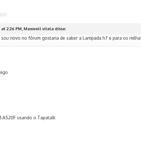
2020
at 2:26 PM, Maxwell vilela disse:
sou novo no fórum gostaria de saber a Lampada h7 e para os milhas h1
migo
M-A520F usando o Tapatalk