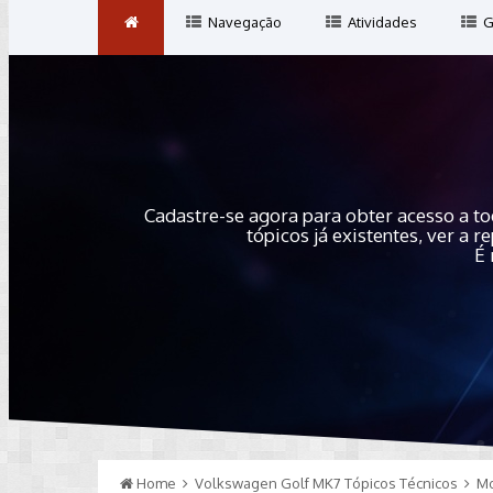
Navegação
Atividades
G
Cadastre-se agora para obter acesso a to
tópicos já existentes, ver a
É 
Home
Volkswagen Golf MK7 Tópicos Técnicos
Mo