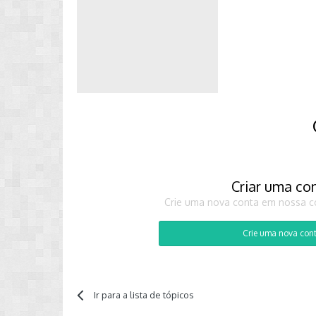
Criar uma co
Crie uma nova conta em nossa co
Crie uma nova con
Ir para a lista de tópicos