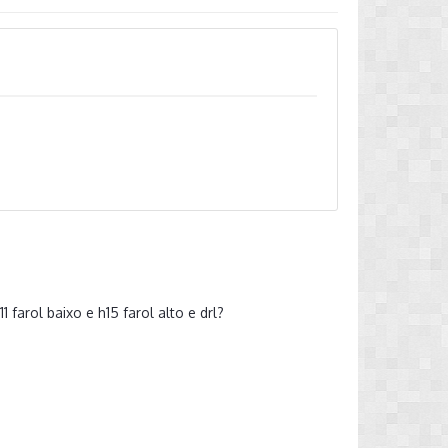
farol baixo e h15 farol alto e drl?