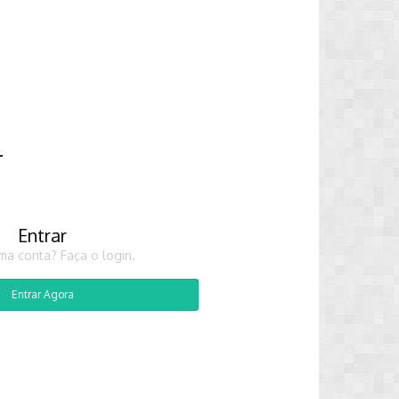
r
Entrar
ma conta? Faça o login.
Entrar Agora