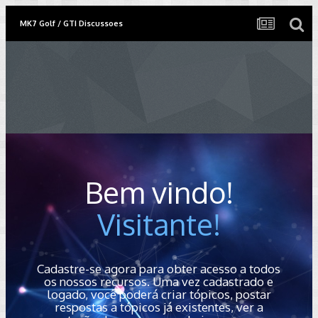
MK7 Golf / GTI Discussoes
Bem vindo!
Visitante!
Cadastre-se agora para obter acesso a todos
os nossos recursos. Uma vez cadastrado e
logado, você poderá criar tópicos, postar
respostas a tópicos já existentes, ver a