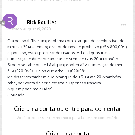
Rick Bouillet
Postado
August 19, 2020
Olá pessoal. Tive um problema com o tanque de combustível do
meu GTI 2014 (alemão) o valor do novo é proibitivo (R$5.800,00!!!)
e, por isso, estou procurando usados. Achei alguns mas a
numeração é diferente apesar de srem de GTIs 2014 também.
Sabem se cabe ou se há algum problema? A numeração do meu
é 5Q0201060GH e os que achei 5Q0201085.
Me disseram também que o tanque do TSI 1.4 até 2016 também
cabe, por conta de ser a mesma suspensão traseira...
Alguém pode me ajudar?
Obrigado!
Crie uma conta ou entre para comentar
Você precisar ser um membro para fazer um comentário
Criar uma conta